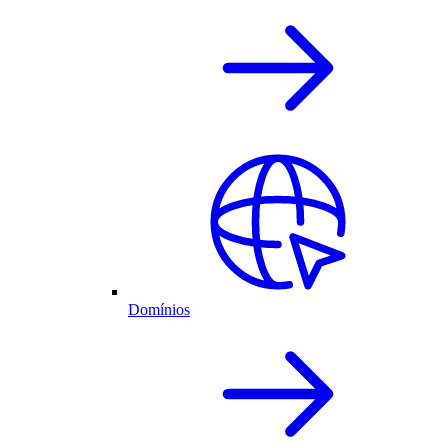
Domínios