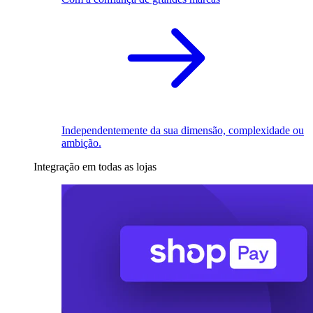
Independentemente da sua dimensão, complexidade ou
ambição.
Integração em todas as lojas