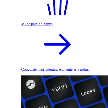
Mude para a Shopify
Conquiste mais clientes. Aumente as vendas.