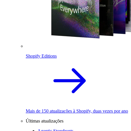
Shopify Editions
Mais de 150 atualizações à Shopify, duas vezes por ano
Últimas atualizações
Agentic Storefronts