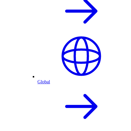
Global