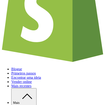
Blogue
Primeiros passos
Encontrar uma ideia
Vender online
Mais recentes
Mais