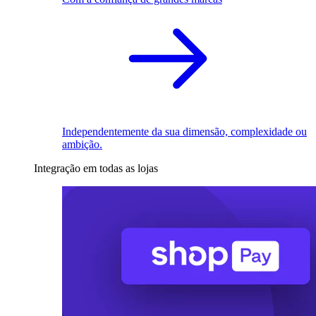
Independentemente da sua dimensão, complexidade ou
ambição.
Integração em todas as lojas