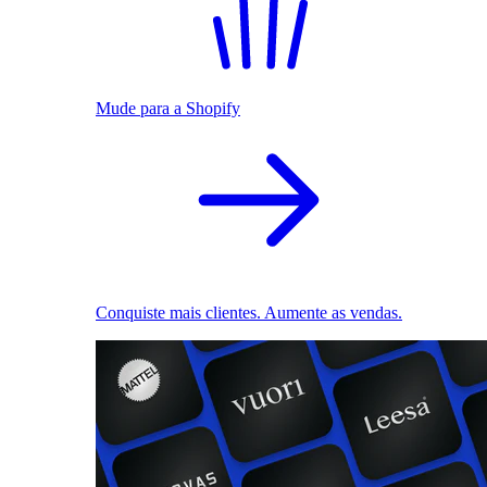
Mude para a Shopify
Conquiste mais clientes. Aumente as vendas.