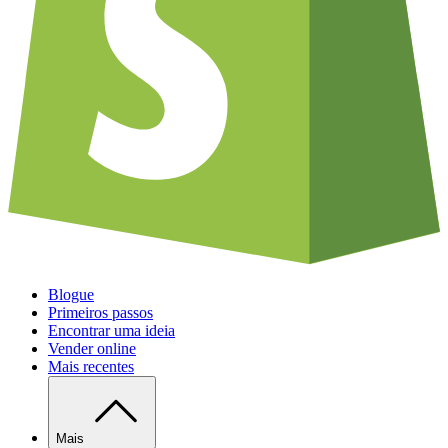
Blogue
Primeiros passos
Encontrar uma ideia
Vender online
Mais recentes
Mais