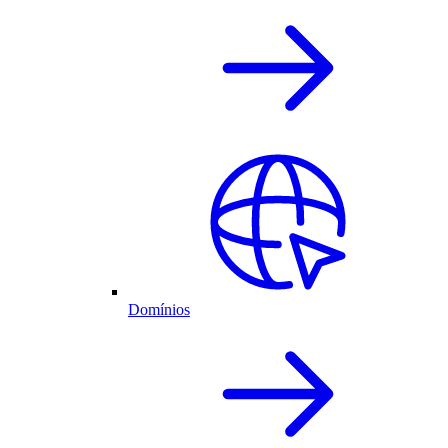
Domínios