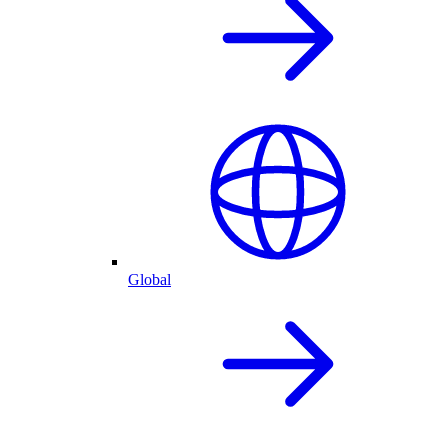
Global