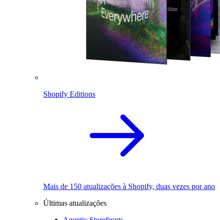
Shopify Editions
Mais de 150 atualizações à Shopify, duas vezes por ano
Últimas atualizações
Agentic Storefronts