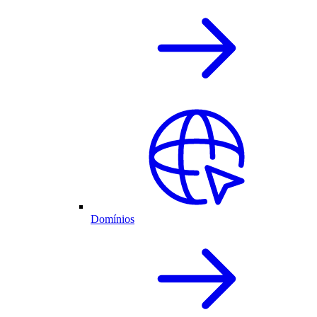
Domínios