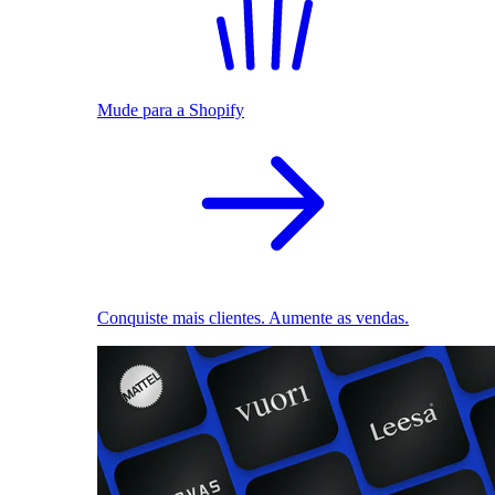
Mude para a Shopify
Conquiste mais clientes. Aumente as vendas.