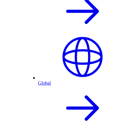
Global