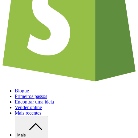
Blogue
Primeiros passos
Encontrar uma ideia
Vender online
Mais recentes
Mais