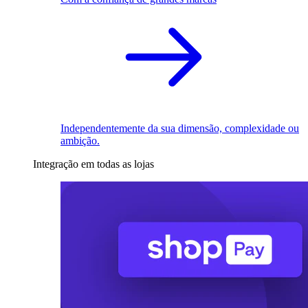
Independentemente da sua dimensão, complexidade ou
ambição.
Integração em todas as lojas