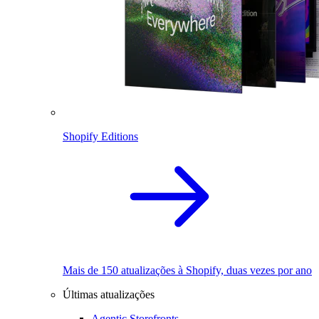
Shopify Editions
Mais de 150 atualizações à Shopify, duas vezes por ano
Últimas atualizações
Agentic Storefronts