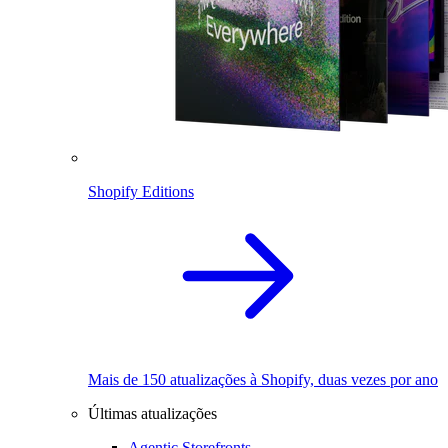
Shopify Editions
Mais de 150 atualizações à Shopify, duas vezes por ano
Últimas atualizações
Agentic Storefronts