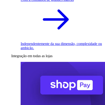
Independentemente da sua dimensão, complexidade ou
ambição.
Integração em todas as lojas