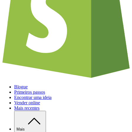
Blogue
Primeiros passos
Encontrar uma ideia
Vender online
Mais recentes
Mais