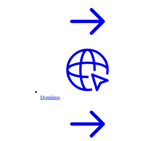
Domínios