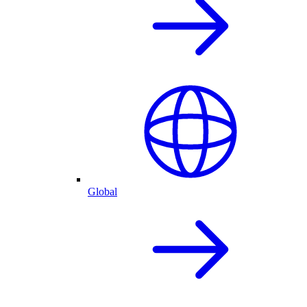
Global