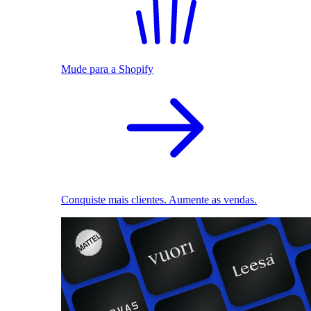
Mude para a Shopify
Conquiste mais clientes. Aumente as vendas.