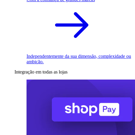
Independentemente da sua dimensão, complexidade ou
ambição.
Integração em todas as lojas