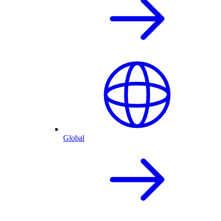
Global