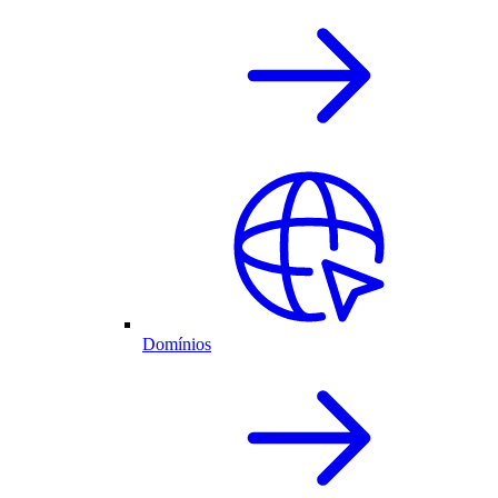
Domínios