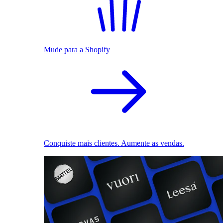
Mude para a Shopify
Conquiste mais clientes. Aumente as vendas.