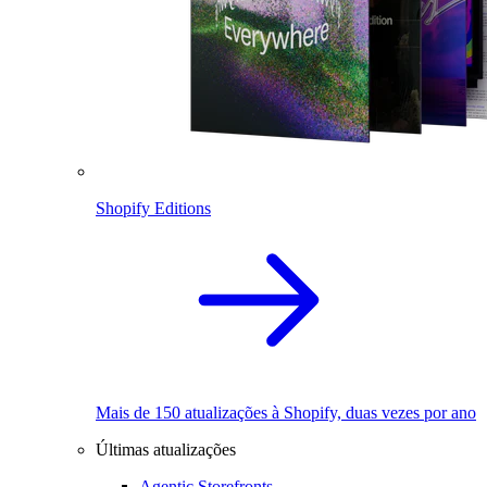
Shopify Editions
Mais de 150 atualizações à Shopify, duas vezes por ano
Últimas atualizações
Agentic Storefronts