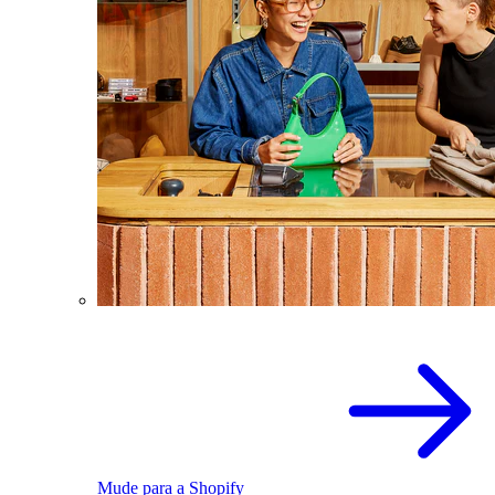
Mude para a Shopify