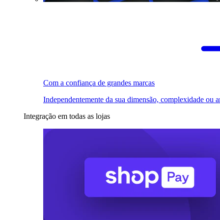
Com a confiança de grandes marcas
Independentemente da sua dimensão, complexidade ou a
Integração em todas as lojas