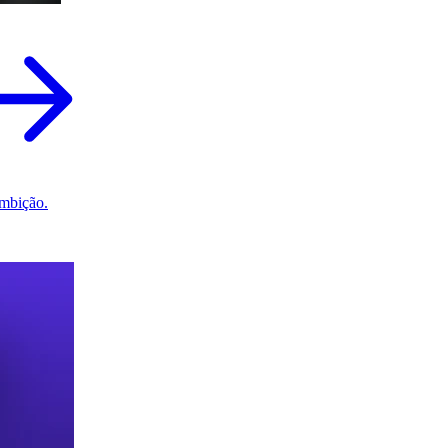
mbição.