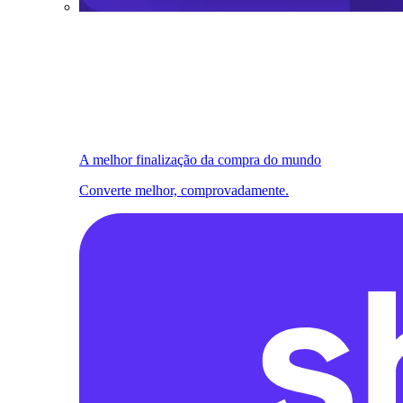
A melhor finalização da compra do mundo
Converte melhor, comprovadamente.