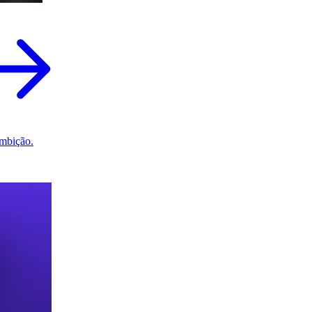
mbição.