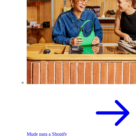
Mude para a Shopify