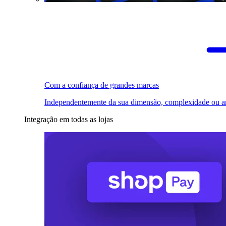
Com a confiança de grandes marcas
Independentemente da sua dimensão, complexidade ou a
Integração em todas as lojas