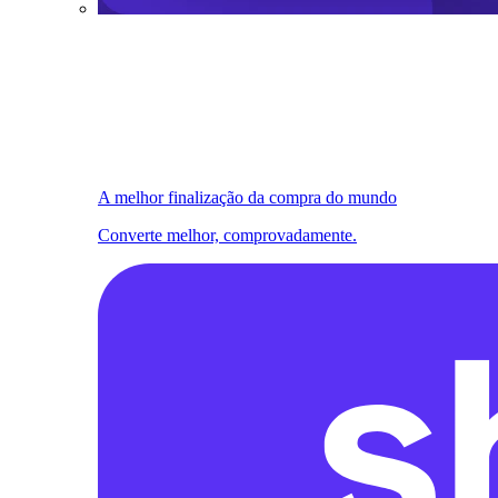
A melhor finalização da compra do mundo
Converte melhor, comprovadamente.