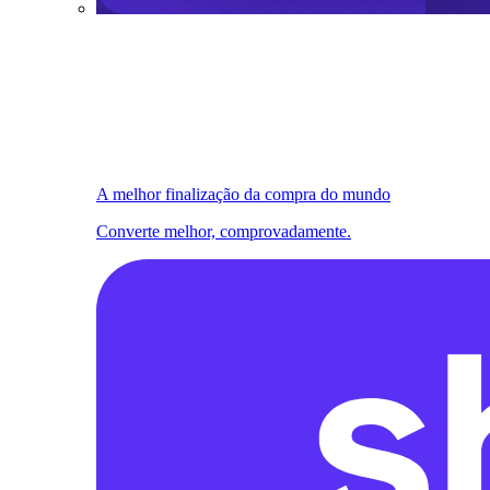
A melhor finalização da compra do mundo
Converte melhor, comprovadamente.