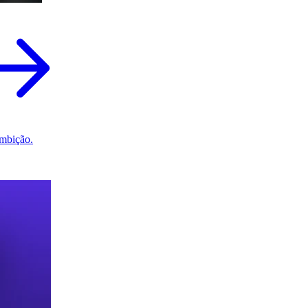
mbição.