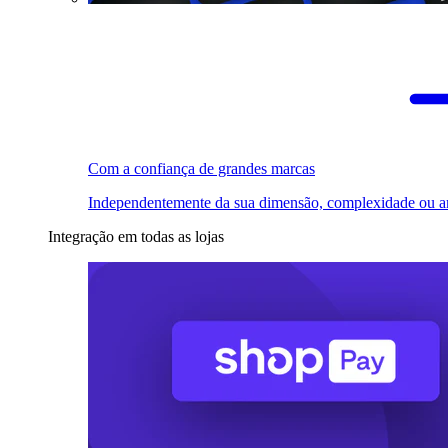
Com a confiança de grandes marcas
Independentemente da sua dimensão, complexidade ou a
Integração em todas as lojas