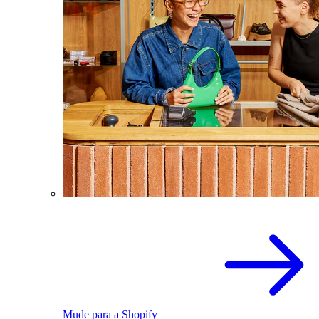
Mude para a Shopify