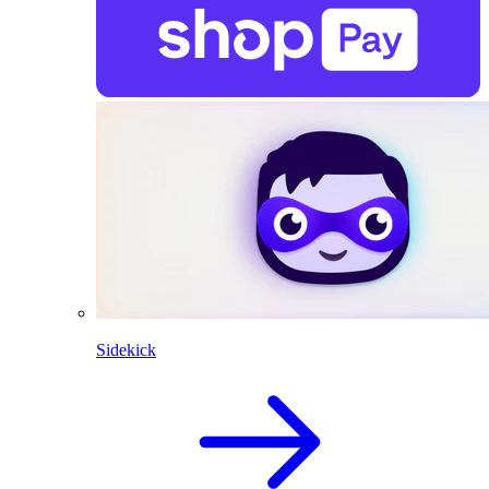
Sidekick