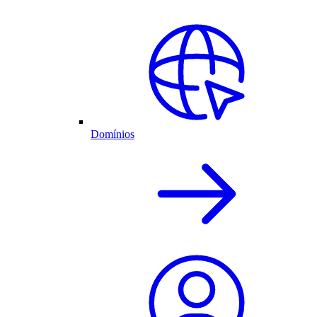
Domínios