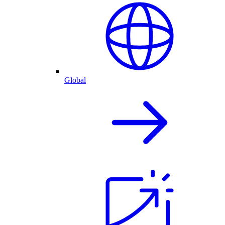
Global