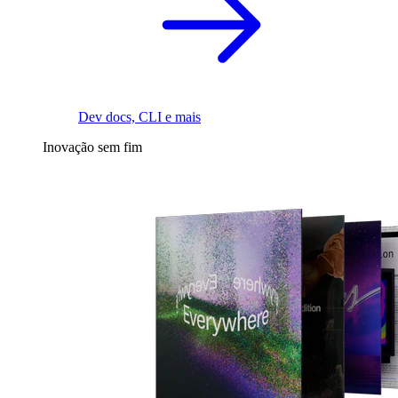
Dev docs, CLI e mais
Inovação sem fim