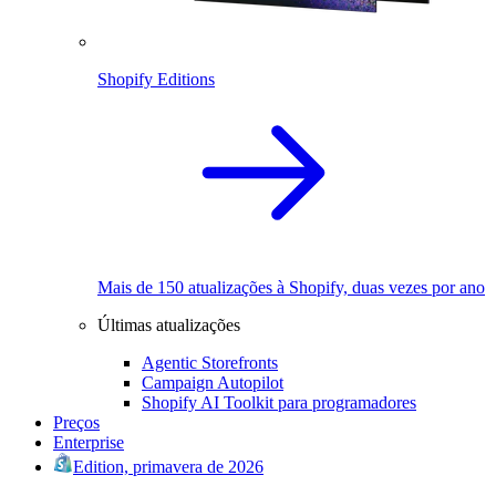
Shopify Editions
Mais de 150 atualizações à Shopify, duas vezes por ano
Últimas atualizações
Agentic Storefronts
Campaign Autopilot
Shopify AI Toolkit para programadores
Preços
Enterprise
Edition, primavera de 2026