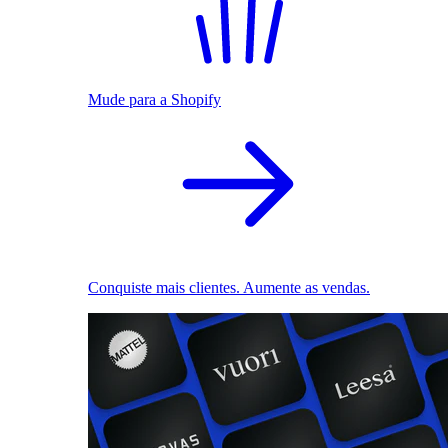
Mude para a Shopify
Conquiste mais clientes. Aumente as vendas.