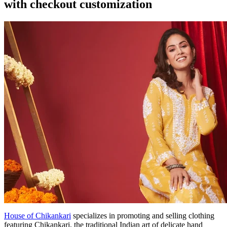
with checkout customization
House of Chikankari
specializes in promoting and selling clothing
featuring Chikankari, the traditional Indian art of delicate hand