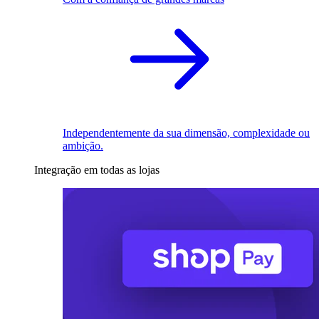
Independentemente da sua dimensão, complexidade ou
ambição.
Integração em todas as lojas