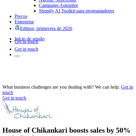
Campaign Autopilot
Shopify AI Toolkit para programadores
Preços
Enterprise
Edition, primavera de 2026
Início de sessão
Get in touch
Get in touch
What business challenges are you dealing with? We can help.
Get in
touch
Get in touch
House of Chikankari boosts sales by 50%