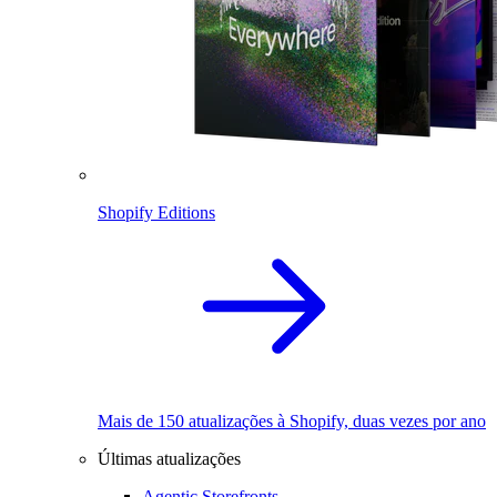
Shopify Editions
Mais de 150 atualizações à Shopify, duas vezes por ano
Últimas atualizações
Agentic Storefronts