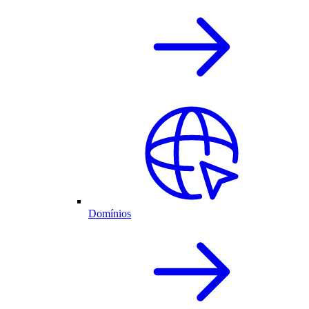
Domínios