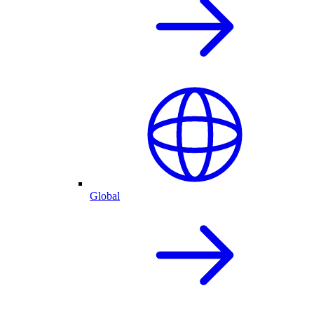
Global