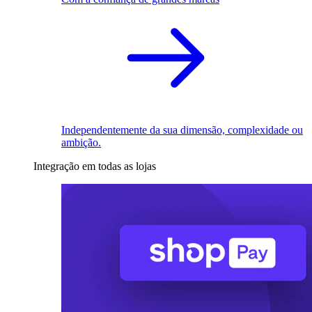
Independentemente da sua dimensão, complexidade ou
ambição.
Integração em todas as lojas