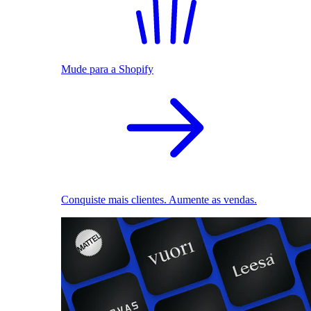
Mude para a Shopify
Conquiste mais clientes. Aumente as vendas.