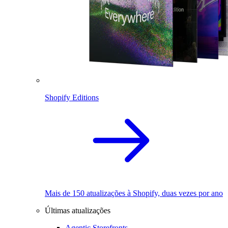
Shopify Editions
Mais de 150 atualizações à Shopify, duas vezes por ano
Últimas atualizações
Agentic Storefronts