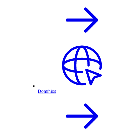
Domínios