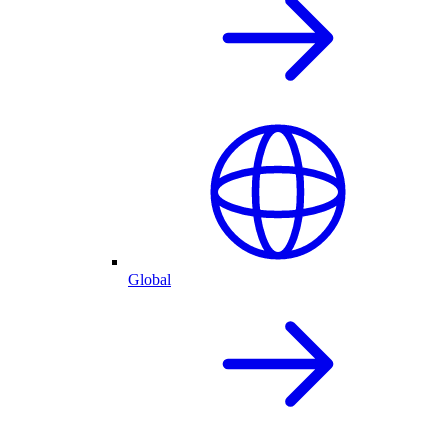
Global