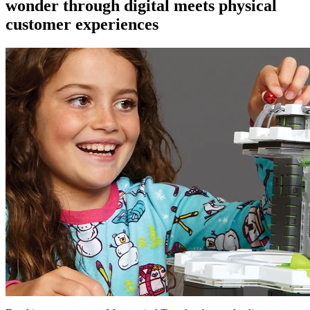
wonder through digital meets physical
customer experiences