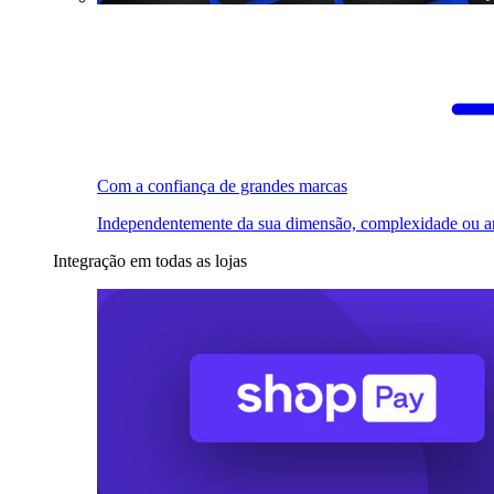
Com a confiança de grandes marcas
Independentemente da sua dimensão, complexidade ou a
Integração em todas as lojas