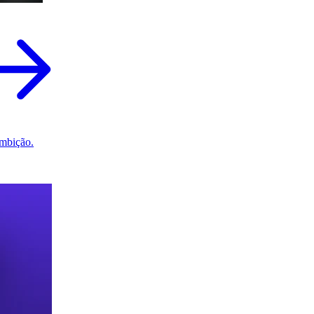
mbição.