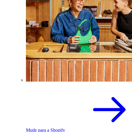
Mude para a Shopify