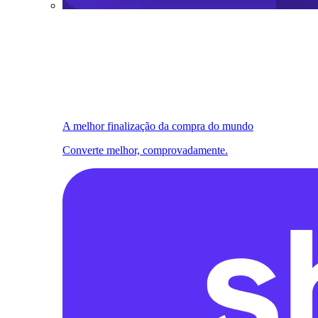
A melhor finalização da compra do mundo
Converte melhor, comprovadamente.