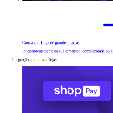
Com a confiança de grandes marcas
Independentemente da sua dimensão, complexidade ou a
Integração em todas as lojas