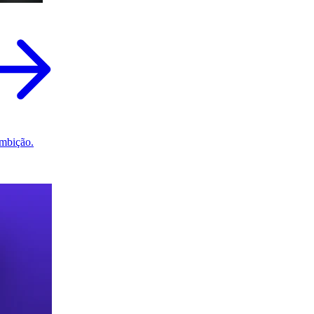
mbição.