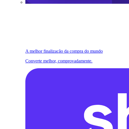
A melhor finalização da compra do mundo
Converte melhor, comprovadamente.