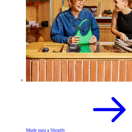
Mude para a Shopify