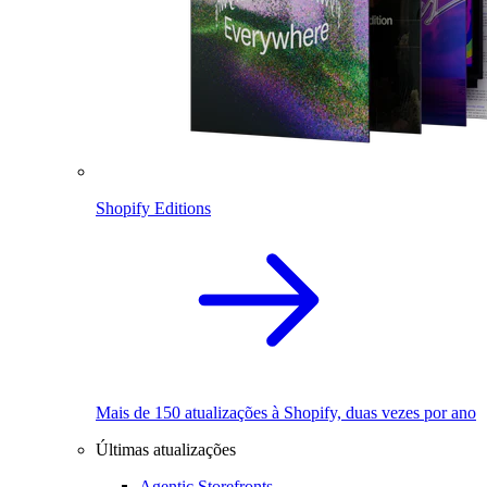
Shopify Editions
Mais de 150 atualizações à Shopify, duas vezes por ano
Últimas atualizações
Agentic Storefronts