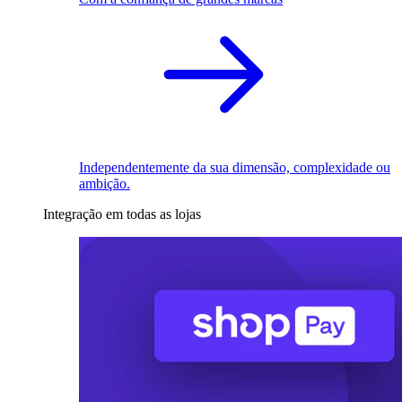
Independentemente da sua dimensão, complexidade ou
ambição.
Integração em todas as lojas