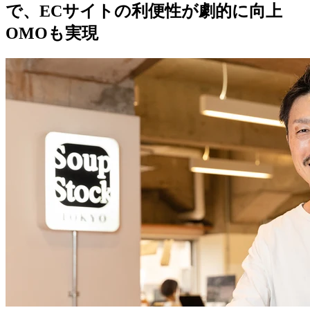
で、ECサイトの利便性が劇的に向上
OMOも実現