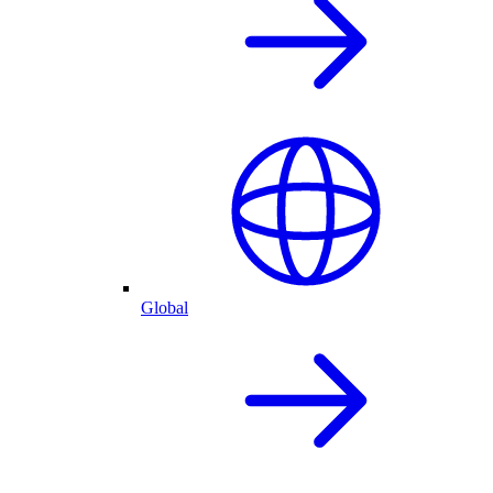
Global