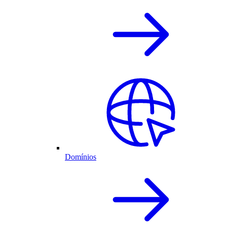
Domínios