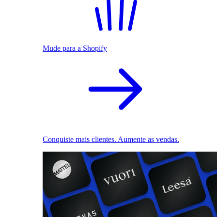
Mude para a Shopify
Conquiste mais clientes. Aumente as vendas.