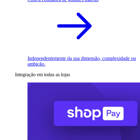
Independentemente da sua dimensão, complexidade ou
ambição.
Integração em todas as lojas