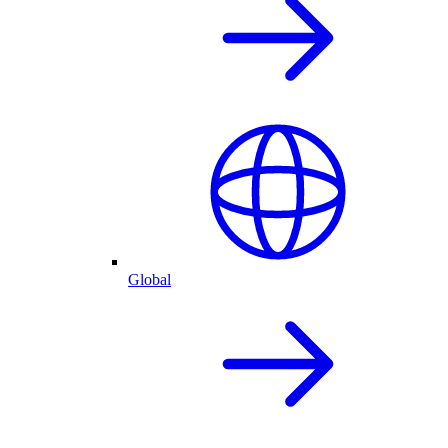
Global