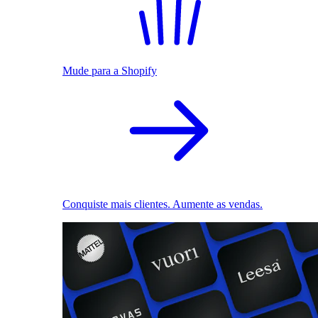
Mude para a Shopify
Conquiste mais clientes. Aumente as vendas.