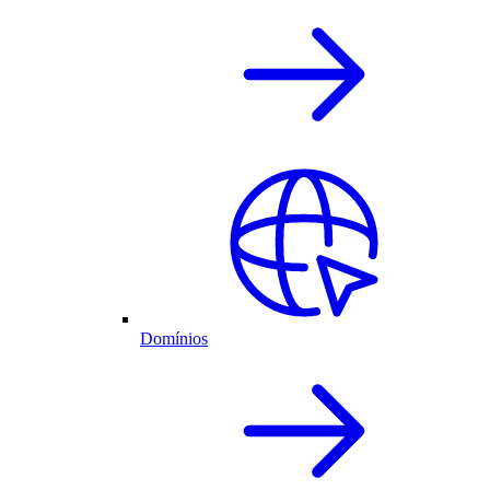
Domínios