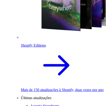
Shopify Editions
Mais de 150 atualizações à Shopify, duas vezes por ano
Últimas atualizações
Agentic Storefronts