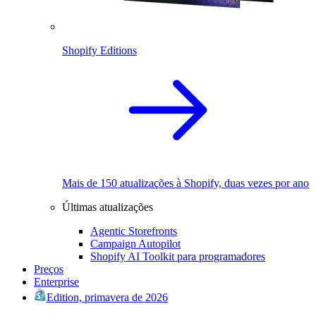
Shopify Editions
Mais de 150 atualizações à Shopify, duas vezes por ano
Últimas atualizações
Agentic Storefronts
Campaign Autopilot
Shopify AI Toolkit para programadores
Preços
Enterprise
Edition, primavera de 2026