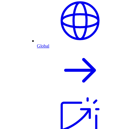
Global