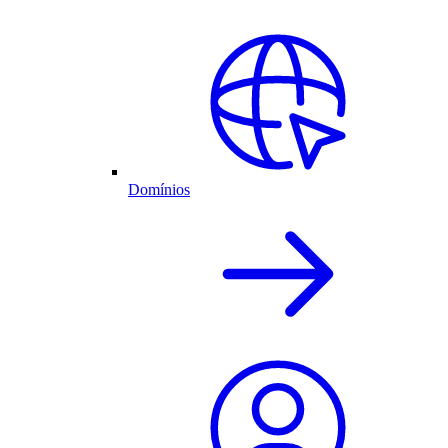
Domínios