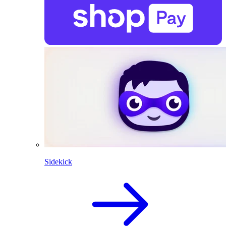
Sidekick