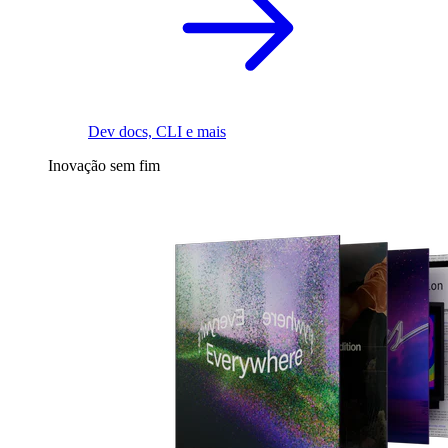
Dev docs, CLI e mais
Inovação sem fim