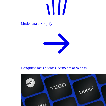
Mude para a Shopify
Conquiste mais clientes. Aumente as vendas.