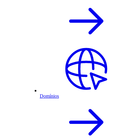
Domínios