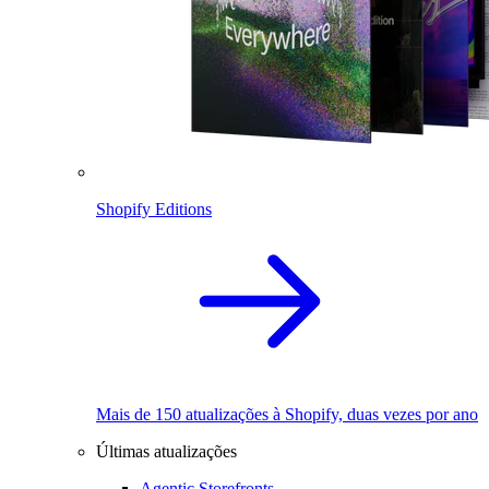
Shopify Editions
Mais de 150 atualizações à Shopify, duas vezes por ano
Últimas atualizações
Agentic Storefronts