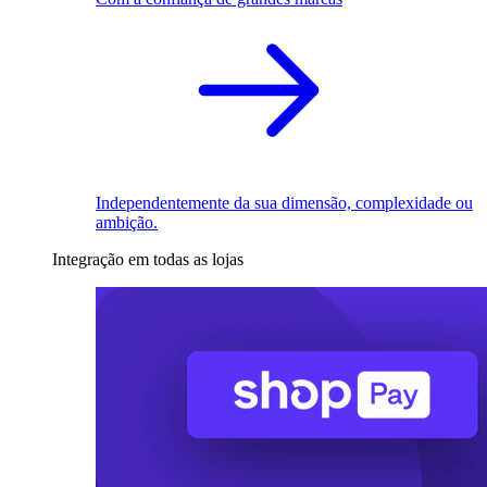
Independentemente da sua dimensão, complexidade ou
ambição.
Integração em todas as lojas