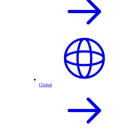
Global