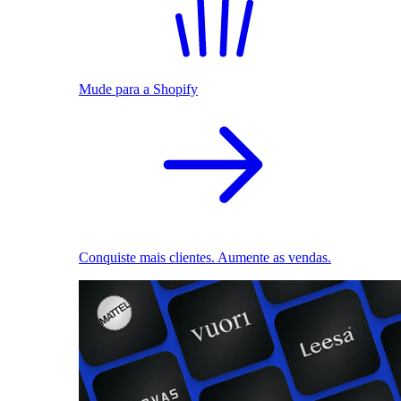
Mude para a Shopify
Conquiste mais clientes. Aumente as vendas.