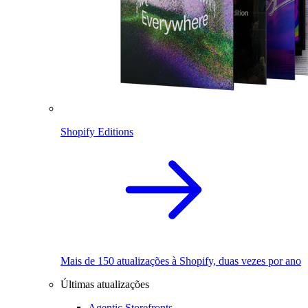
Shopify Editions
Mais de 150 atualizações à Shopify, duas vezes por ano
Últimas atualizações
Agentic Storefronts