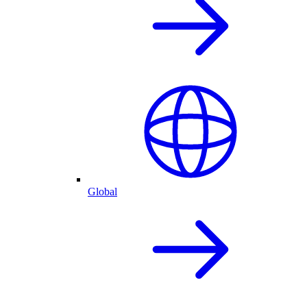
Global