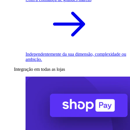
Independentemente da sua dimensão, complexidade ou
ambição.
Integração em todas as lojas