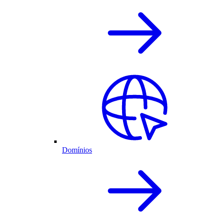
Domínios