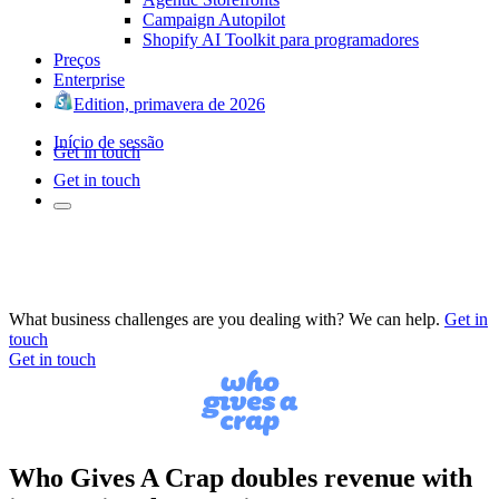
Campaign Autopilot
Shopify AI Toolkit para programadores
Preços
Enterprise
Edition, primavera de 2026
Início de sessão
Get in touch
Get in touch
What business challenges are you dealing with? We can help.
Get in
touch
Get in touch
Who Gives A Crap doubles revenue with