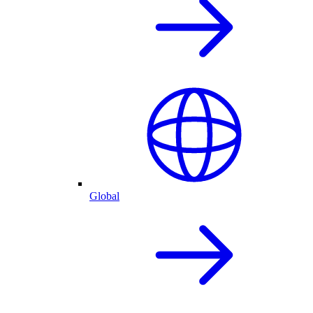
Global