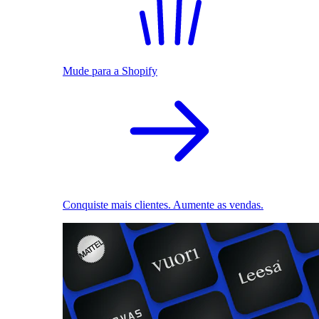
Mude para a Shopify
Conquiste mais clientes. Aumente as vendas.