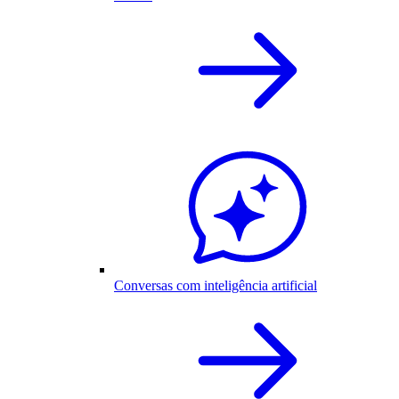
Conversas com inteligência artificial