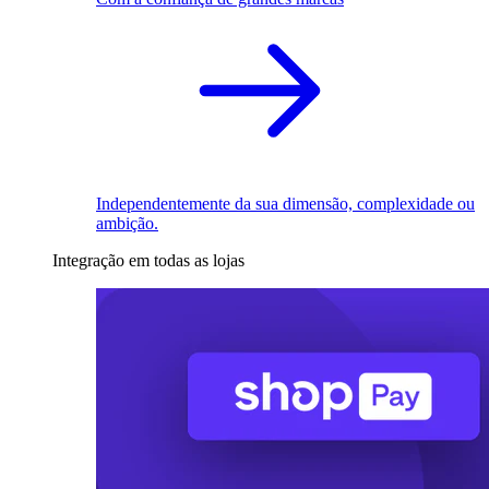
Independentemente da sua dimensão, complexidade ou
ambição.
Integração em todas as lojas