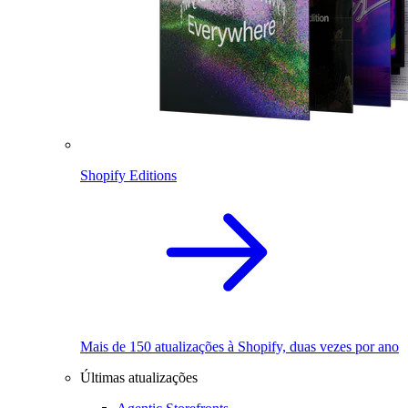
Shopify Editions
Mais de 150 atualizações à Shopify, duas vezes por ano
Últimas atualizações