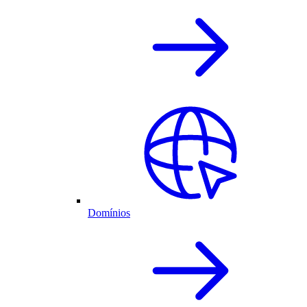
Domínios