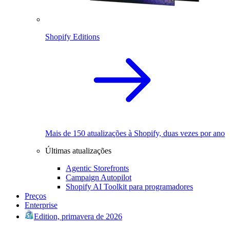
Shopify Editions
Mais de 150 atualizações à Shopify, duas vezes por ano
Últimas atualizações
Agentic Storefronts
Campaign Autopilot
Shopify AI Toolkit para programadores
Preços
Enterprise
Edition, primavera de 2026