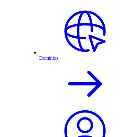
Domínios