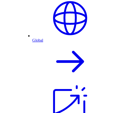
Global