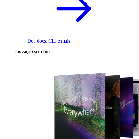
Dev docs, CLI e mais
Inovação sem fim