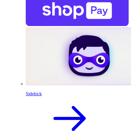
Sidekick