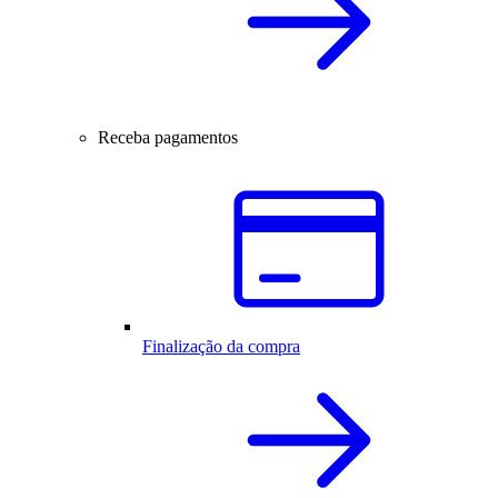
Receba pagamentos
Finalização da compra