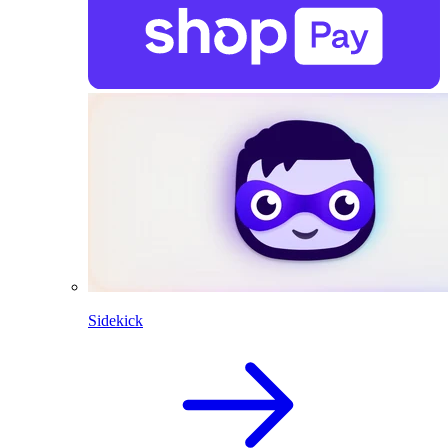
Sidekick