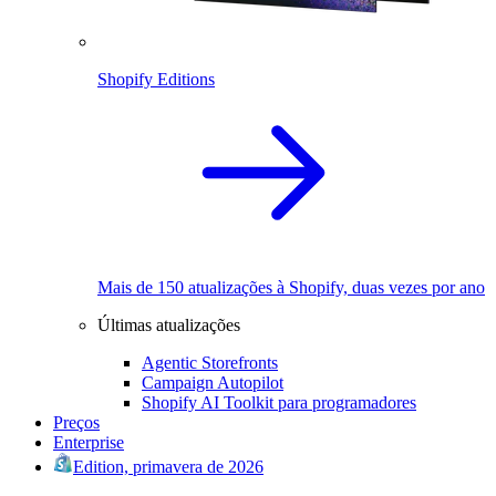
Shopify Editions
Mais de 150 atualizações à Shopify, duas vezes por ano
Últimas atualizações
Agentic Storefronts
Campaign Autopilot
Shopify AI Toolkit para programadores
Preços
Enterprise
Edition, primavera de 2026