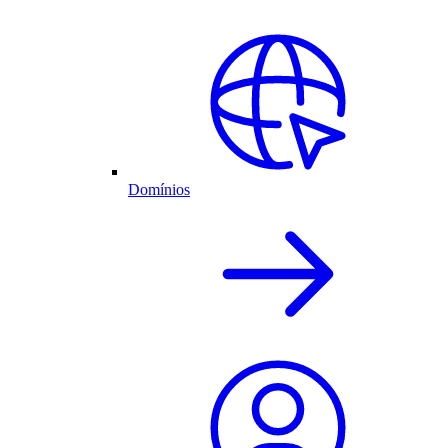
Domínios