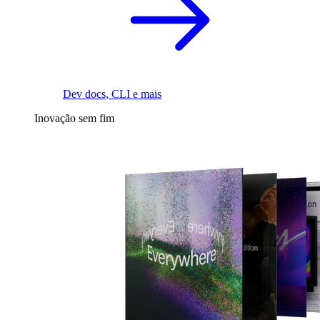
Dev docs, CLI e mais
Inovação sem fim