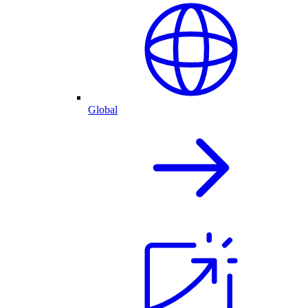
Global