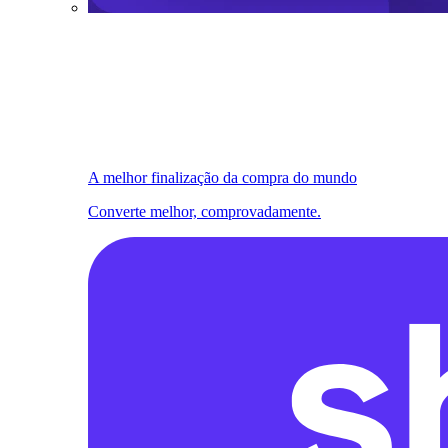
A melhor finalização da compra do mundo
Converte melhor, comprovadamente.