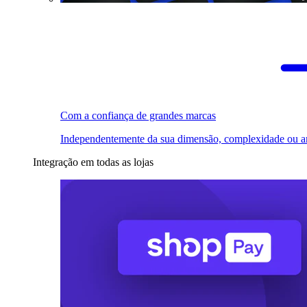
Com a confiança de grandes marcas
Independentemente da sua dimensão, complexidade ou a
Integração em todas as lojas