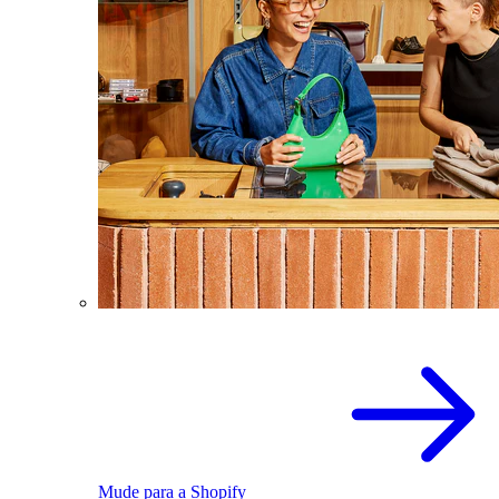
Mude para a Shopify