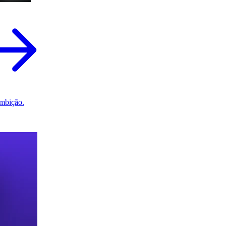
mbição.