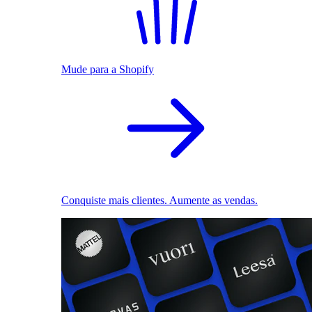
Mude para a Shopify
Conquiste mais clientes. Aumente as vendas.