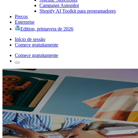
Campaign Autopilot
Shopify AI Toolkit para programadores
Preços
Enterprise
Edition, primavera de 2026
Início de sessão
Comece gratuitamente
Comece gratuitamente