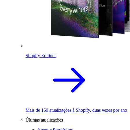
Shopify Editions
Mais de 150 atualizações à Shopify, duas vezes por ano
Últimas atualizações
Agentic Storefronts