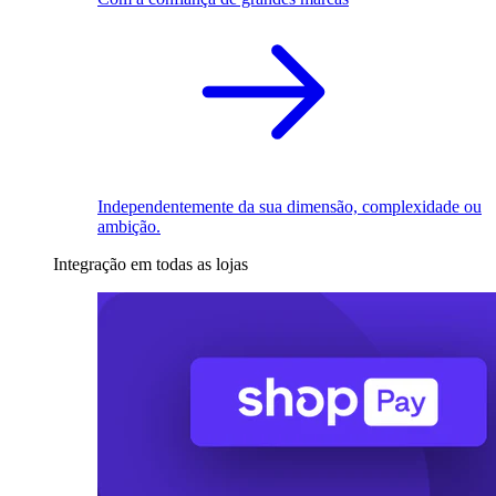
Independentemente da sua dimensão, complexidade ou
ambição.
Integração em todas as lojas