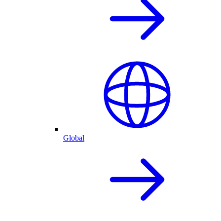
Global