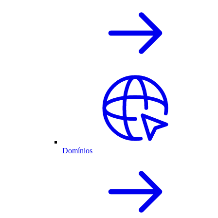
Domínios