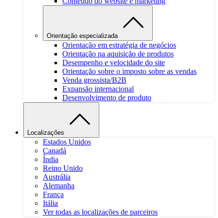
Conteúdo do website e marketing
Orientação especializada
Orientação em estratégia de negócios
Orientação na aquisição de produtos
Desempenho e velocidade do site
Orientação sobre o imposto sobre as vendas
Venda grossista/B2B
Expansão internacional
Desenvolvimento de produto
Localizações
Estados Unidos
Canadá
Índia
Reino Unido
Austrália
Alemanha
França
Itália
Ver todas as localizações de parceiros