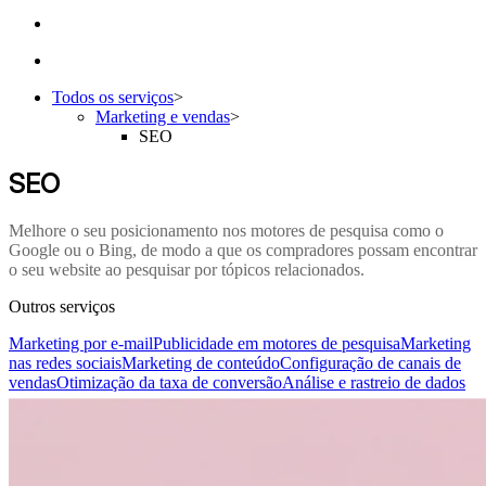
Todos os serviços
>
Marketing e vendas
>
SEO
SEO
Melhore o seu posicionamento nos motores de pesquisa como o
Google ou o Bing, de modo a que os compradores possam encontrar
o seu website ao pesquisar por tópicos relacionados.
Outros serviços
Marketing por e-mail
Publicidade em motores de pesquisa
Marketing
nas redes sociais
Marketing de conteúdo
Configuração de canais de
vendas
Otimização da taxa de conversão
Análise e rastreio de dados