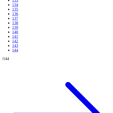
133
134
135
136
137
138
139
140
141
142
143
144
/
144