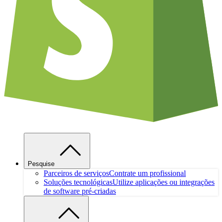
Pesquise
Parceiros de serviços
Contrate um profissional
Soluções tecnológicas
Utilize aplicações ou integrações
de software pré-criadas