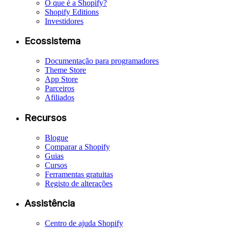
O que é a Shopify?
Shopify Editions
Investidores
Ecossistema
Documentação para programadores
Theme Store
App Store
Parceiros
Afiliados
Recursos
Blogue
Comparar a Shopify
Guias
Cursos
Ferramentas gratuitas
Registo de alterações
Assistência
Centro de ajuda Shopify