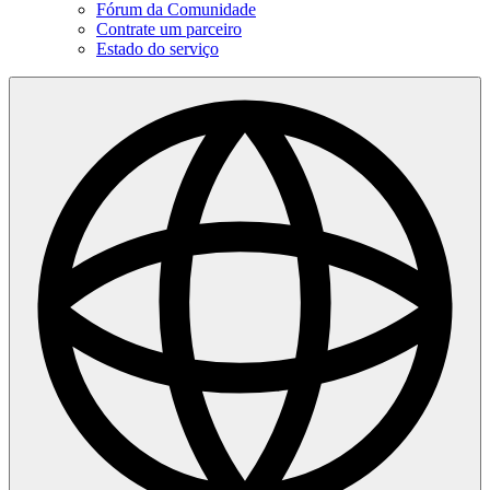
Fórum da Comunidade
Contrate um parceiro
Estado do serviço