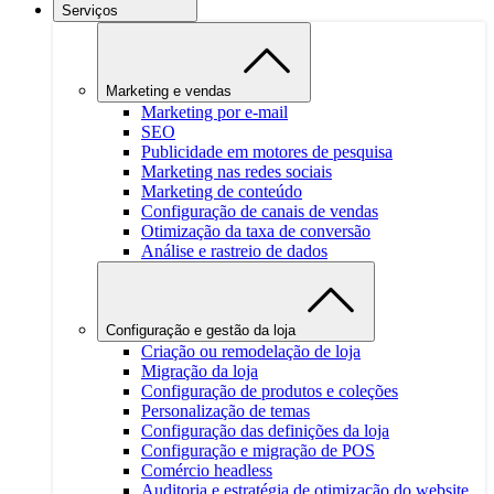
Serviços
Marketing e vendas
Marketing por e-mail
SEO
Publicidade em motores de pesquisa
Marketing nas redes sociais
Marketing de conteúdo
Configuração de canais de vendas
Otimização da taxa de conversão
Análise e rastreio de dados
Configuração e gestão da loja
Criação ou remodelação de loja
Migração da loja
Configuração de produtos e coleções
Personalização de temas
Configuração das definições da loja
Configuração e migração de POS
Comércio headless
Auditoria e estratégia de otimização do website