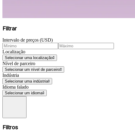
Filtrar
Intervalo de preços (USD)
Localização
Selecionar uma localização
Nível de parceiro
Selecionar um nível de parceiro
Indústria
Selecionar uma indústria
Idioma falado
Selecionar um idioma
Filtros