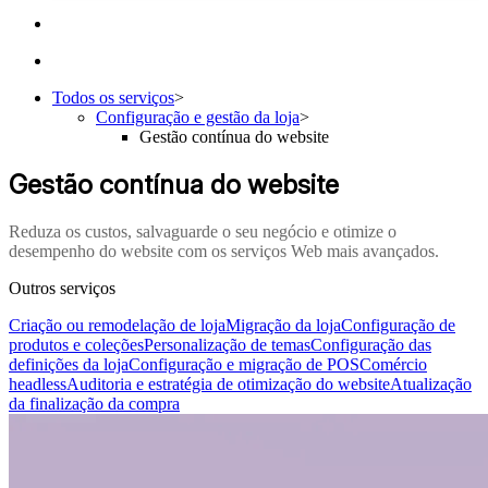
Todos os serviços
>
Configuração e gestão da loja
>
Gestão contínua do website
Gestão contínua do website
Reduza os custos, salvaguarde o seu negócio e otimize o
desempenho do website com os serviços Web mais avançados.
Outros serviços
Criação ou remodelação de loja
Migração da loja
Configuração de
produtos e coleções
Personalização de temas
Configuração das
definições da loja
Configuração e migração de POS
Comércio
headless
Auditoria e estratégia de otimização do website
Atualização
da finalização da compra