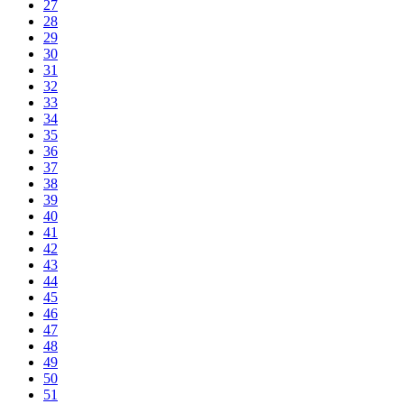
27
28
29
30
31
32
33
34
35
36
37
38
39
40
41
42
43
44
45
46
47
48
49
50
51