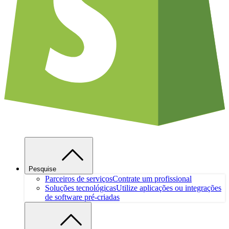
Pesquise
Parceiros de serviços
Contrate um profissional
Soluções tecnológicas
Utilize aplicações ou integrações
de software pré-criadas