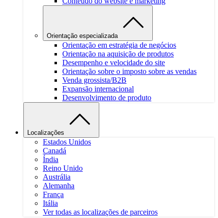
Conteúdo do website e marketing
Orientação especializada
Orientação em estratégia de negócios
Orientação na aquisição de produtos
Desempenho e velocidade do site
Orientação sobre o imposto sobre as vendas
Venda grossista/B2B
Expansão internacional
Desenvolvimento de produto
Localizações
Estados Unidos
Canadá
Índia
Reino Unido
Austrália
Alemanha
França
Itália
Ver todas as localizações de parceiros