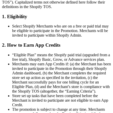
TOS”). Capitalized terms not otherwise defined here follow their
definitions in the Shopify TOS.
1. Eligibility
Select Shopify Merchants who are on a free or paid trial may
be eligible to participate in the Promotion. Merchants will be
invited to participate within Shopify Admin.
2. How to Earn App Credits
“Eligible Plan” means the Shopify paid trial (upgraded from a
free trial), Shopify Basic, Grow, or Advance services plan.
Merchants may earn App Credits if: (a) the Merchant has been
invited to participate in the Promotion through their Shopify
Admin dashboard, (b) the Merchant completes the required
store set up action as specified in the invitation, (c) the
Merchant successfully pays for one billing cycle for an
Eligible Plan, (d) and the Merchant’s store is compliance with
the Shopify TOS (altogether, the “Earning Criteria”).
Store set up tasks that have been completed before the
Merchant is invited to participate are not eligible to earn App
Credit.
The promotion is subject to change at any time. Merchants