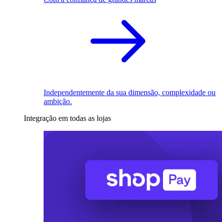
Independentemente da sua dimensão, complexidade ou
ambição.
Integração em todas as lojas