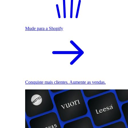
Mude para a Shopify
Conquiste mais clientes. Aumente as vendas.