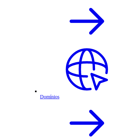
Domínios