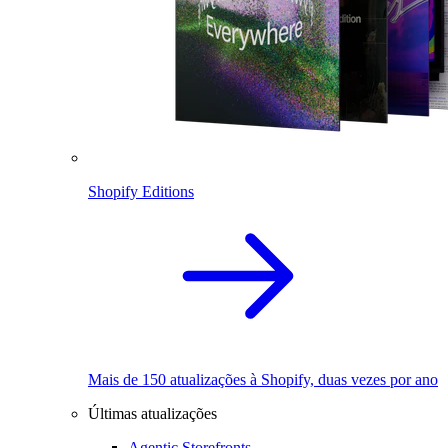
Shopify Editions
Mais de 150 atualizações à Shopify, duas vezes por ano
Últimas atualizações
Agentic Storefronts