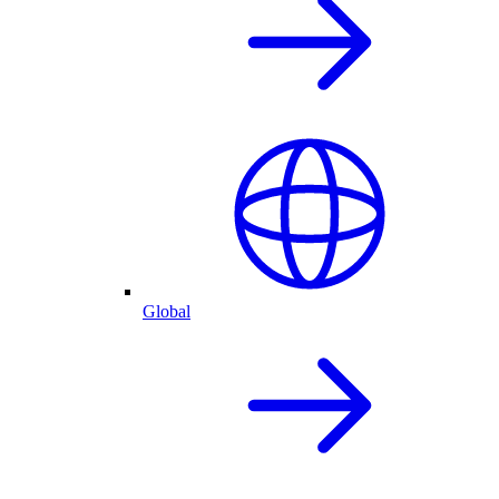
Global