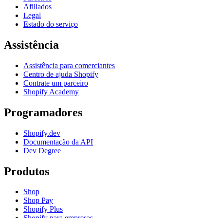
Afiliados
Legal
Estado do serviço
Assistência
Assistência para comerciantes
Centro de ajuda Shopify
Contrate um parceiro
Shopify Academy
Programadores
Shopify.dev
Documentação da API
Dev Degree
Produtos
Shop
Shop Pay
Shopify Plus
Shopify para empresas