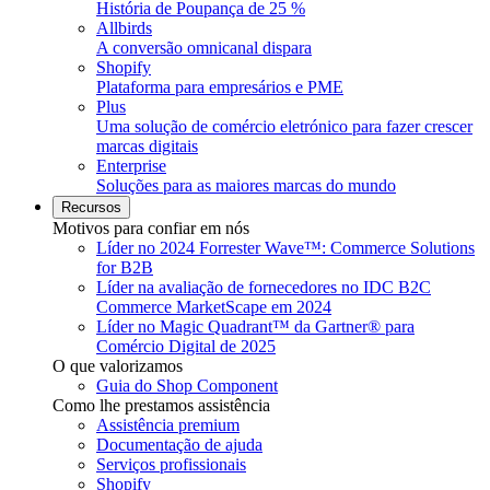
História de Poupança de 25 %
Allbirds
A conversão omnicanal dispara
Shopify
Plataforma para empresários e PME
Plus
Uma solução de comércio eletrónico para fazer crescer
marcas digitais
Enterprise
Soluções para as maiores marcas do mundo
Recursos
Motivos para confiar em nós
Líder no 2024 Forrester Wave™: Commerce Solutions
for B2B
Líder na avaliação de fornecedores no IDC B2C
Commerce MarketScape em 2024
Líder no Magic Quadrant™ da Gartner® para
Comércio Digital de 2025
O que valorizamos
Guia do Shop Component
Como lhe prestamos assistência
Assistência premium
Documentação de ajuda
Serviços profissionais
Shopify