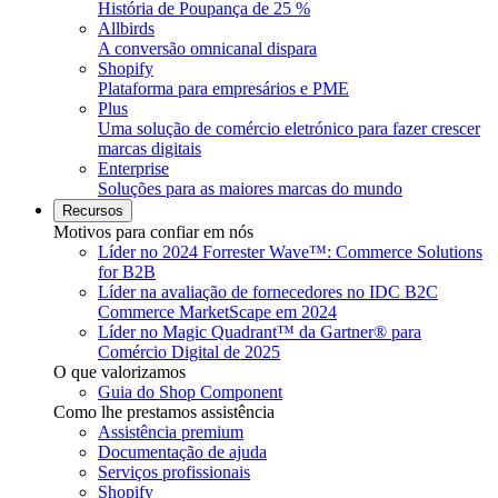
História de Poupança de 25 %
Allbirds
A conversão omnicanal dispara
Shopify
Plataforma para empresários e PME
Plus
Uma solução de comércio eletrónico para fazer crescer
marcas digitais
Enterprise
Soluções para as maiores marcas do mundo
Recursos
Motivos para confiar em nós
Líder no 2024 Forrester Wave™: Commerce Solutions
for B2B
Líder na avaliação de fornecedores no IDC B2C
Commerce MarketScape em 2024
Líder no Magic Quadrant™ da Gartner® para
Comércio Digital de 2025
O que valorizamos
Guia do Shop Component
Como lhe prestamos assistência
Assistência premium
Documentação de ajuda
Serviços profissionais
Shopify