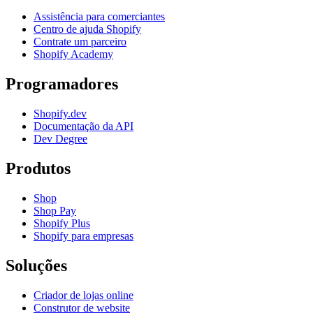
Assistência para comerciantes
Centro de ajuda Shopify
Contrate um parceiro
Shopify Academy
Programadores
Shopify.dev
Documentação da API
Dev Degree
Produtos
Shop
Shop Pay
Shopify Plus
Shopify para empresas
Soluções
Criador de lojas online
Construtor de website