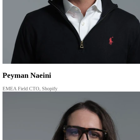
Peyman Naeini
EMEA Field CTO, Shopify