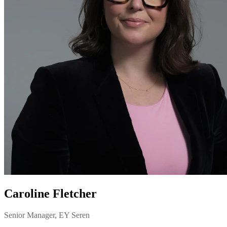
Caroline Fletcher
Senior Manager, EY Seren