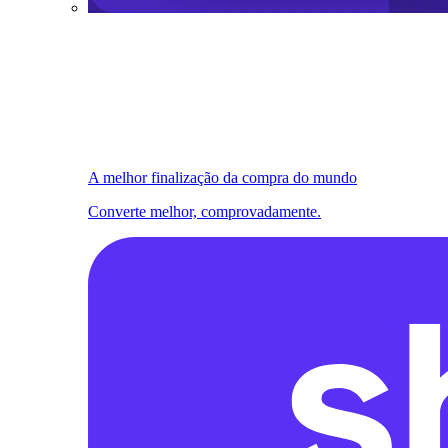
A melhor finalização da compra do mundo
Converte melhor, comprovadamente.