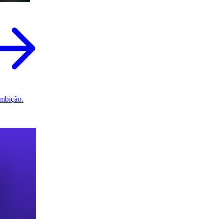
mbição.