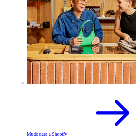
Mude para a Shopify