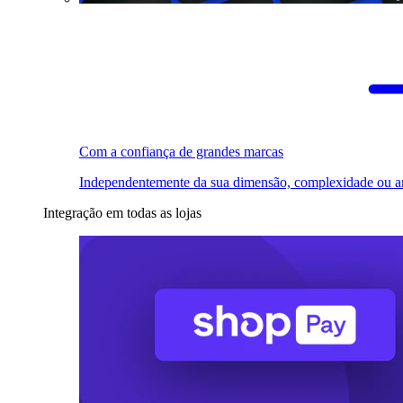
Com a confiança de grandes marcas
Independentemente da sua dimensão, complexidade ou a
Integração em todas as lojas