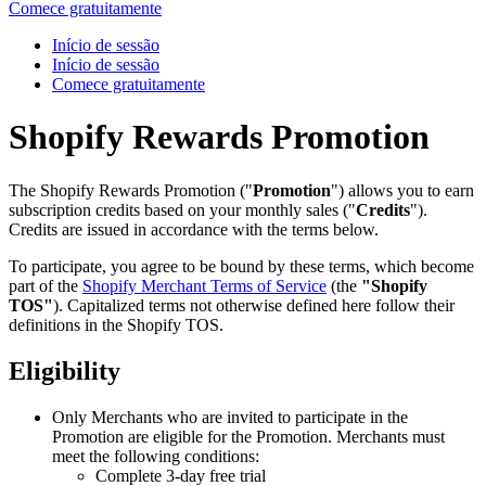
Comece gratuitamente
Início de sessão
Início de sessão
Comece gratuitamente
Shopify Rewards Promotion
The Shopify Rewards Promotion ("
Promotion
") allows you to earn
subscription credits based on your monthly sales ("
Credits
").
Credits are issued in accordance with the terms below.
To participate, you agree to be bound by these terms, which become
part of the
Shopify Merchant Terms of Service
(the
"Shopify
TOS"
). Capitalized terms not otherwise defined here follow their
definitions in the Shopify TOS.
Eligibility
Only Merchants who are invited to participate in the
Promotion are eligible for the Promotion. Merchants must
meet the following conditions:
Complete 3-day free trial