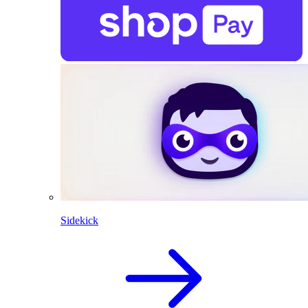
Sidekick