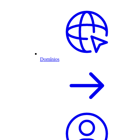
Domínios