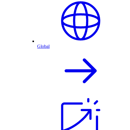
Global