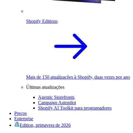
Shopify Editions
Mais de 150 atualizações à Shopify, duas vezes por ano
Últimas atualizações
Agentic Storefronts
Campaign Autopilot
Shopify AI Toolkit para programadores
Preços
Enterprise
Edition, primavera de 2026