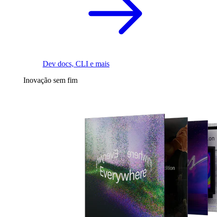
Dev docs, CLI e mais
Inovação sem fim