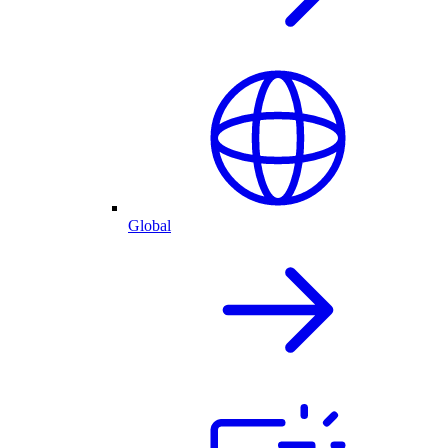
Global