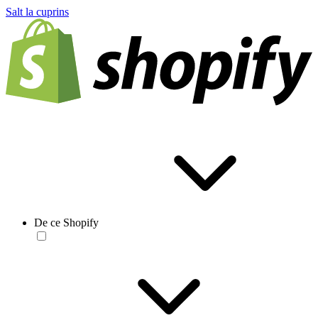
Salt la cuprins
De ce Shopify