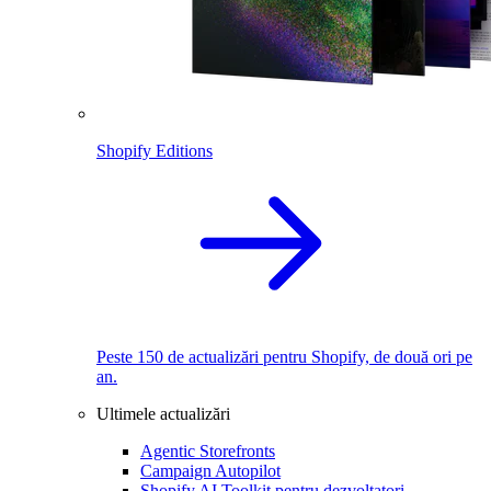
Shopify Editions
Peste 150 de actualizări pentru Shopify, de două ori pe
an.
Ultimele actualizări
Agentic Storefronts
Campaign Autopilot
Shopify AI Toolkit pentru dezvoltatori