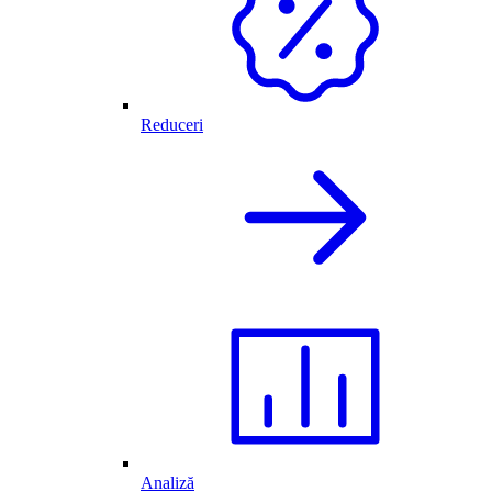
Reduceri
Analiză