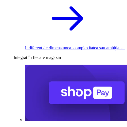
Indiferent de dimensiunea, complexitatea sau ambiția ta.
Integrat în fiecare magazin