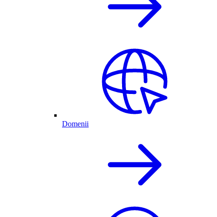
Domenii