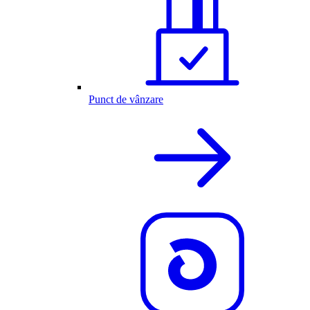
Punct de vânzare