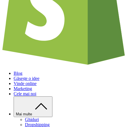
Blog
Găsește o idee
Vinde online
Marketing
Cele mai noi
Mai multe
Ghiduri
Dropshipping