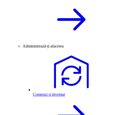
Administrează-ți afacerea
Comenzi și inventar