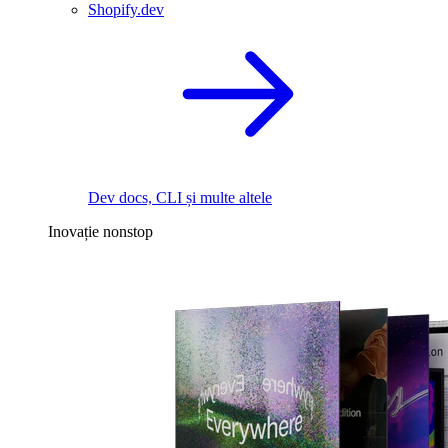
Shopify.dev
Dev docs, CLI și multe altele
Inovație nonstop