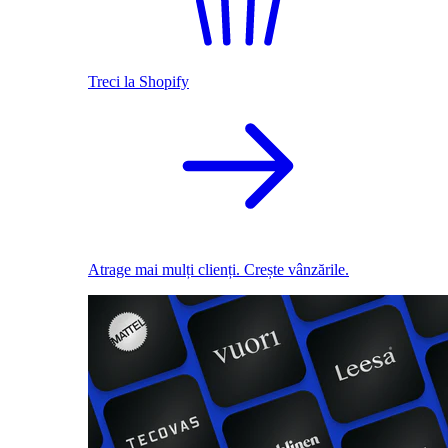
Treci la Shopify
Atrage mai mulți clienți. Crește vânzările.