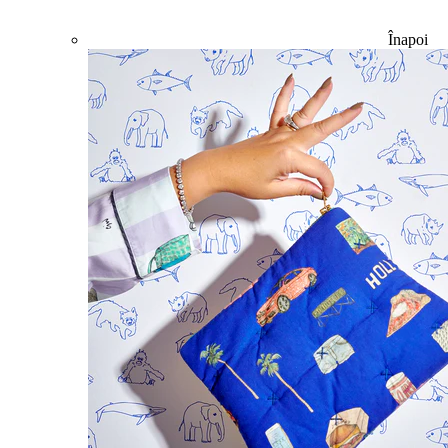
Înapoi