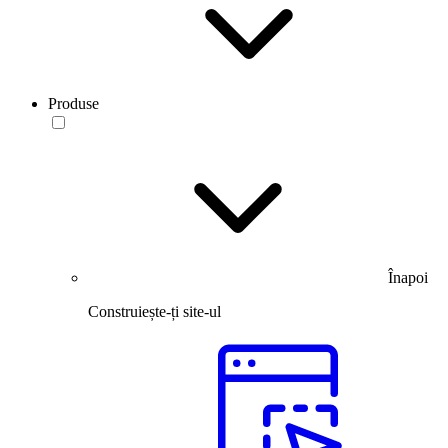
Produse
Înapoi
Construiește-ți site-ul