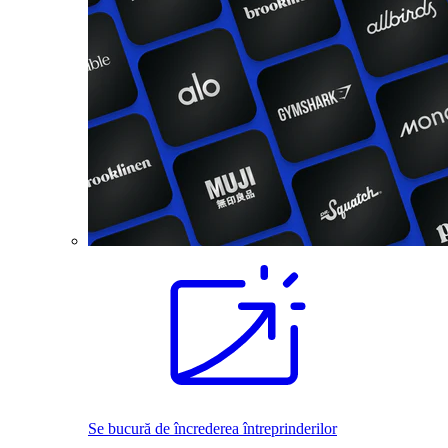
Se bucură de încrederea întreprinderilor