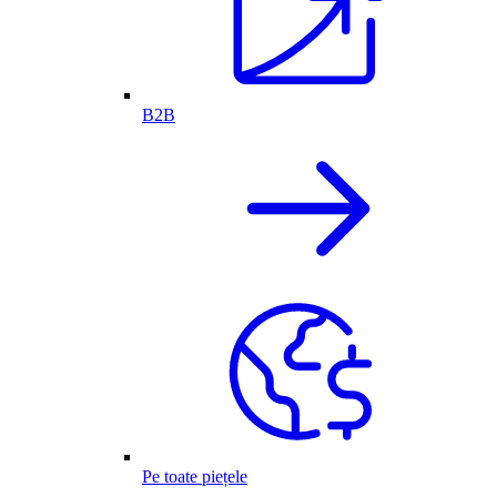
B2B
Pe toate piețele