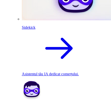
Sidekick
Asistentul tău IA dedicat comerțului.