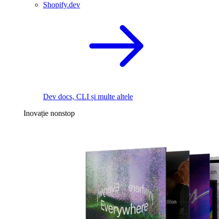
Shopify.dev
Dev docs, CLI și multe altele
Inovație nonstop