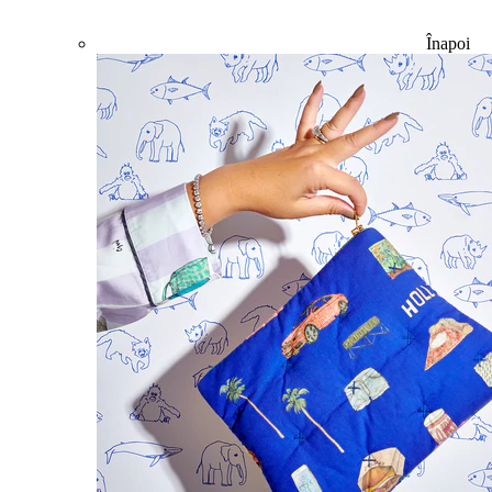
Înapoi