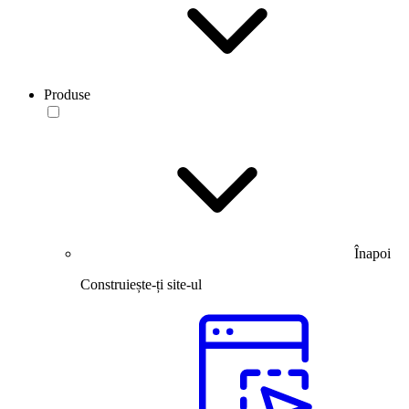
Produse
Înapoi
Construiește-ți site-ul