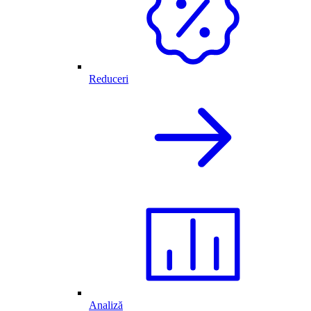
Reduceri
Analiză