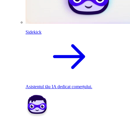
Sidekick
Asistentul tău IA dedicat comerțului.