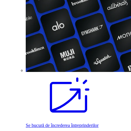
Se bucură de încrederea întreprinderilor