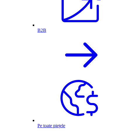
B2B
Pe toate piețele