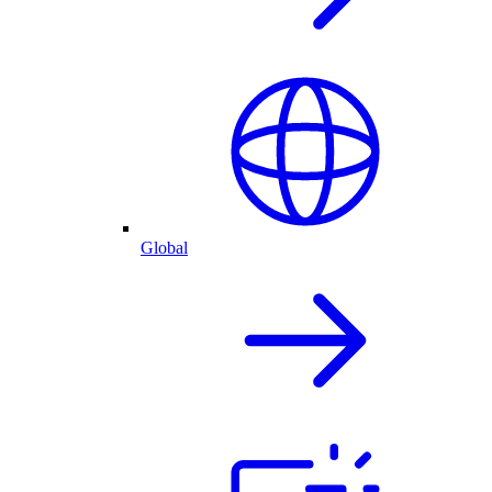
Global