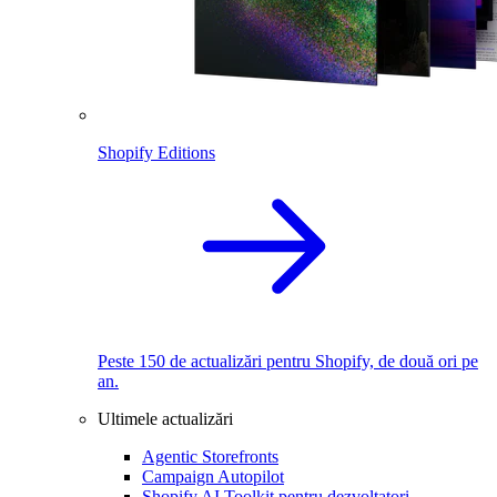
Shopify Editions
Peste 150 de actualizări pentru Shopify, de două ori pe
an.
Ultimele actualizări
Agentic Storefronts
Campaign Autopilot
Shopify AI Toolkit pentru dezvoltatori