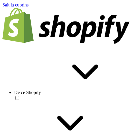
Salt la cuprins
De ce Shopify