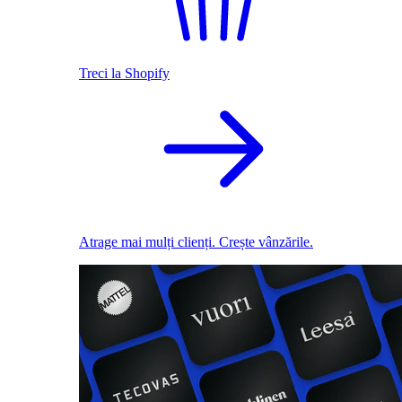
Treci la Shopify
Atrage mai mulți clienți. Crește vânzările.