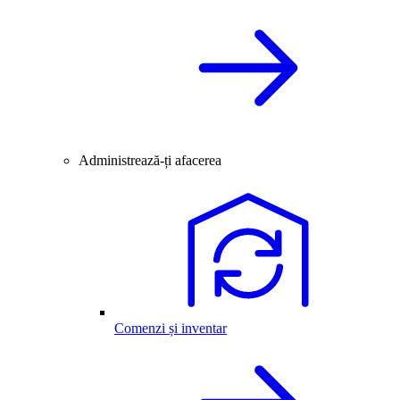
Administrează-ți afacerea
Comenzi și inventar