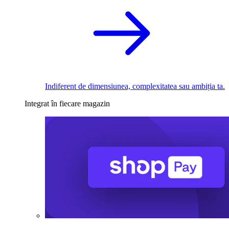
Indiferent de dimensiunea, complexitatea sau ambiția ta.
Integrat în fiecare magazin