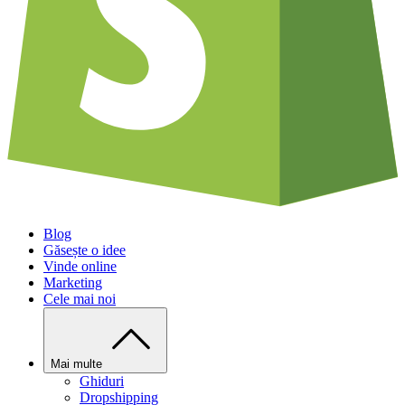
Blog
Găsește o idee
Vinde online
Marketing
Cele mai noi
Mai multe
Ghiduri
Dropshipping