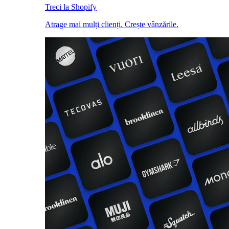
Treci la Shopify
Atrage mai mulți clienți. Crește vânzările.