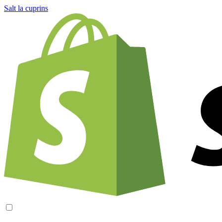
Salt la cuprins