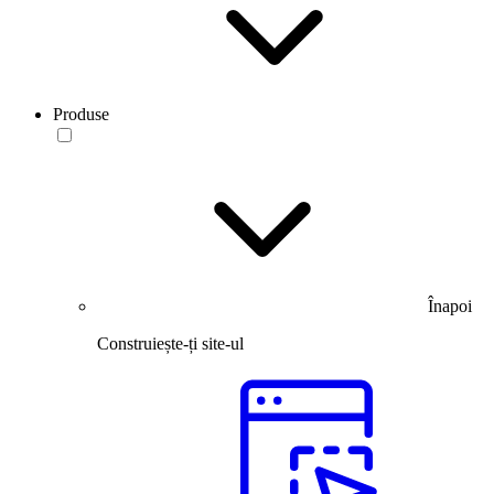
Produse
Înapoi
Construiește-ți site-ul