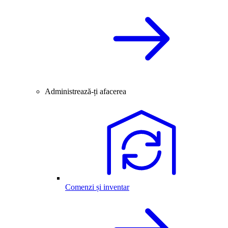
Administrează-ți afacerea
Comenzi și inventar