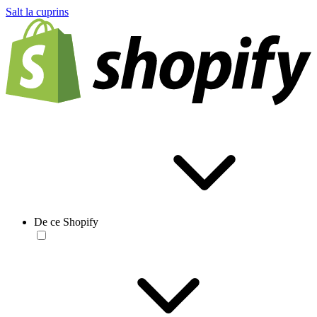
Salt la cuprins
De ce Shopify