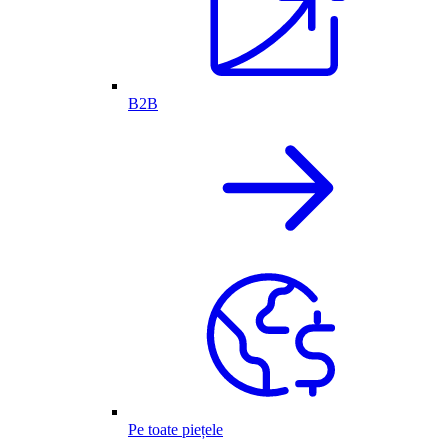
B2B
Pe toate piețele