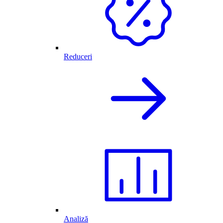
Reduceri
Analiză