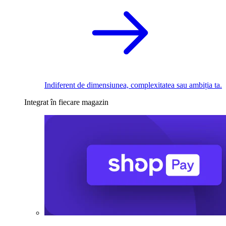
Indiferent de dimensiunea, complexitatea sau ambiția ta.
Integrat în fiecare magazin