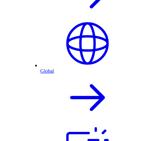
Global