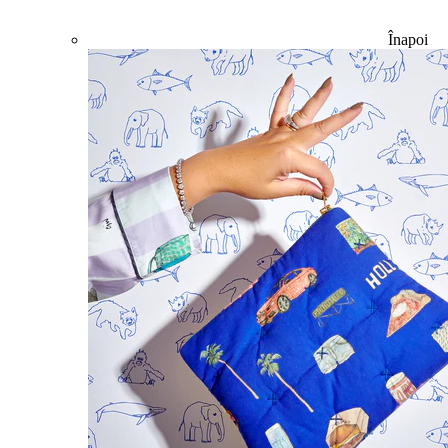
Înapoi