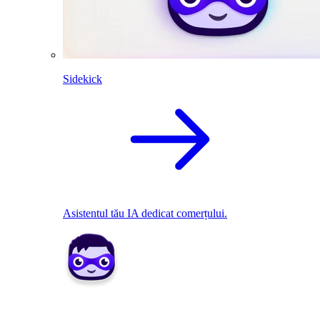
Sidekick
Asistentul tău IA dedicat comerțului.