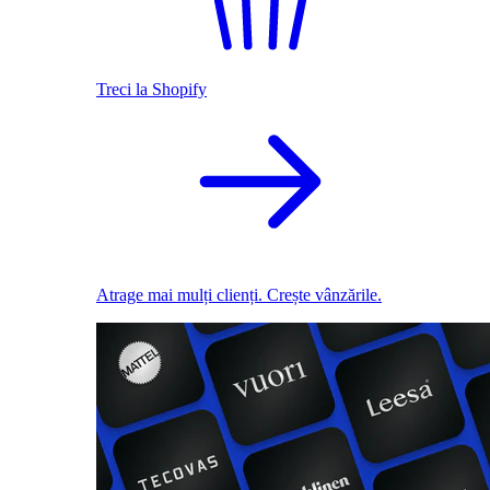
Treci la Shopify
Atrage mai mulți clienți. Crește vânzările.