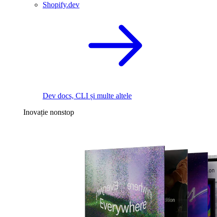
Shopify.dev
Dev docs, CLI și multe altele
Inovație nonstop