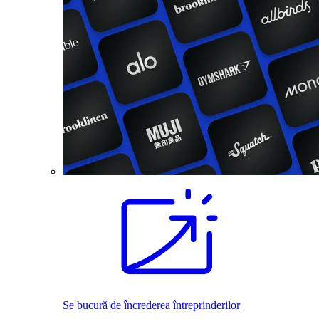
Se bucură de încrederea întreprinderilor