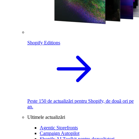
Shopify Editions
Peste 150 de actualizări pentru Shopify, de două ori pe
an.
Ultimele actualizări
Agentic Storefronts
Campaign Autopilot
Shopify AI Toolkit pentru dezvoltatori