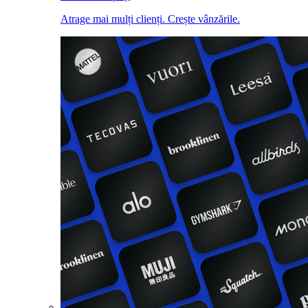
Atrage mai mulți clienți. Crește vânzările.