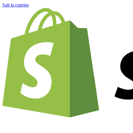
Salt la cuprins