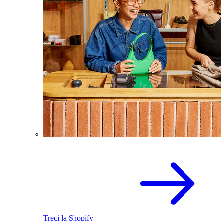
Treci la Shopify