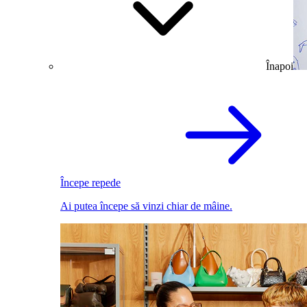
Înapoi
Începe repede
Ai putea începe să vinzi chiar de mâine.