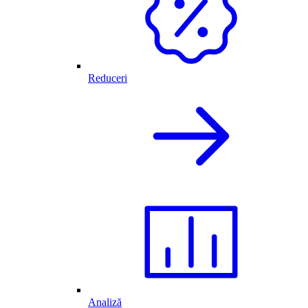
Reduceri
Analiză