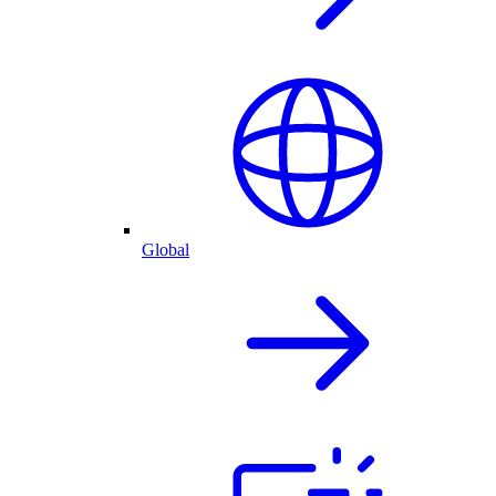
Global