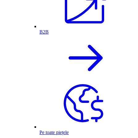
B2B
Pe toate piețele