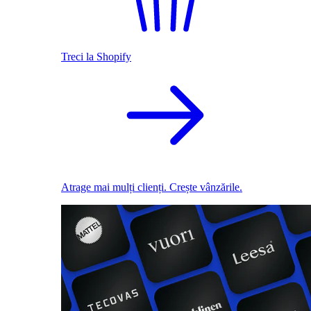
Treci la Shopify
Atrage mai mulți clienți. Crește vânzările.