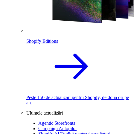
Shopify Editions
Peste 150 de actualizări pentru Shopify, de două ori pe
an.
Ultimele actualizări
Agentic Storefronts
Campaign Autopilot
Shopify AI Toolkit pentru dezvoltatori