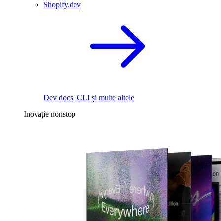
Shopify.dev
Dev docs, CLI și multe altele
Inovație nonstop