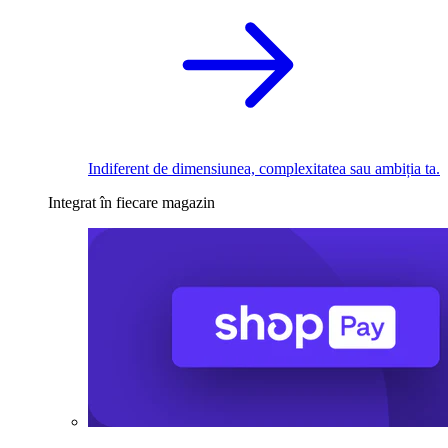
Indiferent de dimensiunea, complexitatea sau ambiția ta.
Integrat în fiecare magazin