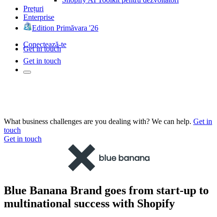
Prețuri
Enterprise
Edition Primăvara '26
Conectează-te
Get in touch
Get in touch
What business challenges are you dealing with? We can help.
Get in
touch
Get in touch
Blue Banana Brand goes from start-up to
multinational success with Shopify