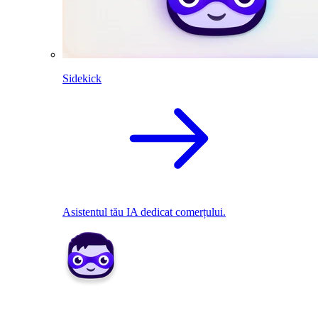
Sidekick
Asistentul tău IA dedicat comerțului.