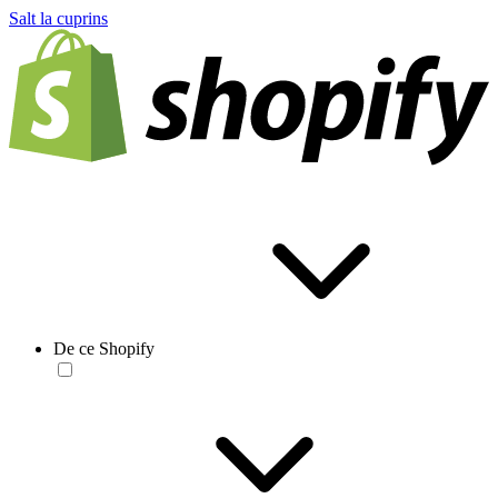
Salt la cuprins
De ce Shopify