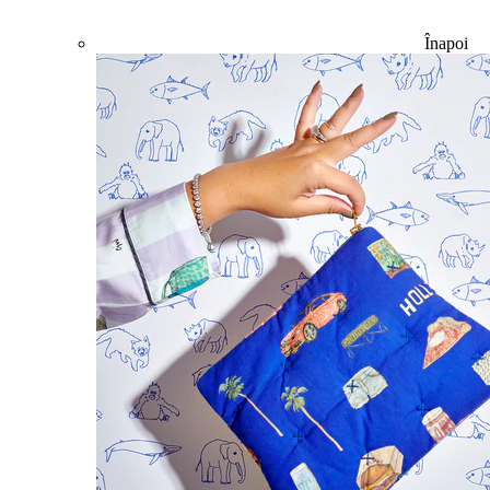
Înapoi