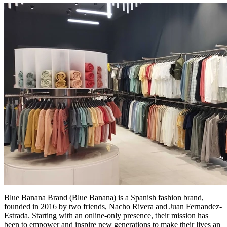
Blue Banana Brand (Blue Banana) is a Spanish fashion brand,
founded in 2016 by two friends, Nacho Rivera and Juan Fernandez-
Estrada. Starting with an online-only presence, their mission has
been to empower and inspire new generations to make their lives an