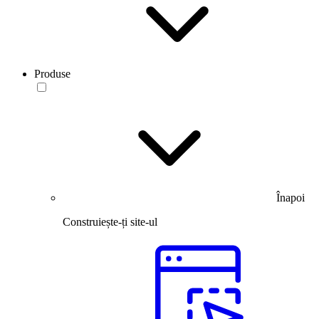
Produse
Înapoi
Construiește-ți site-ul