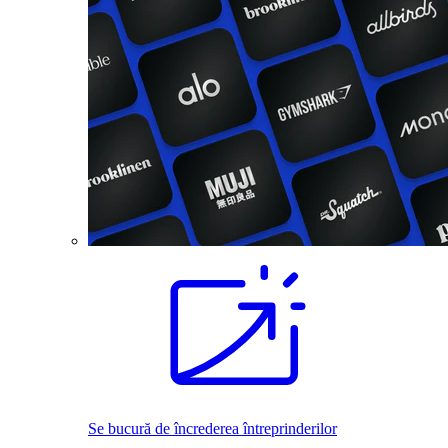
Se bucură de încrederea întreprinderilor