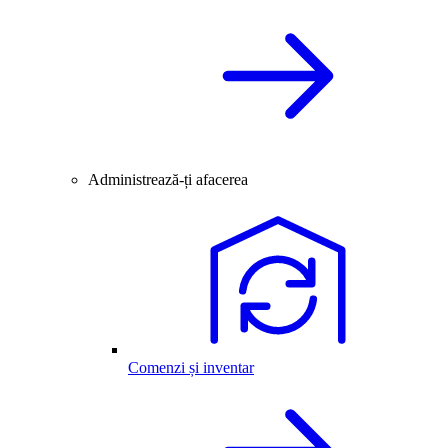
Administrează-ți afacerea
Comenzi și inventar