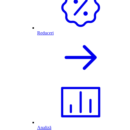
Reduceri
Analiză