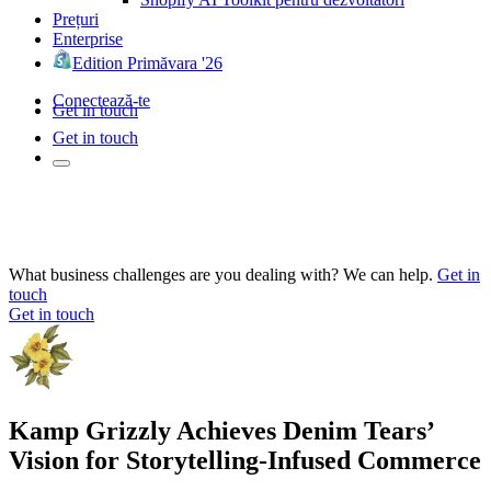
Prețuri
Enterprise
Edition Primăvara '26
Conectează-te
Get in touch
Get in touch
What business challenges are you dealing with? We can help.
Get in
touch
Get in touch
Kamp Grizzly Achieves Denim Tears’
Vision for Storytelling-Infused Commerce