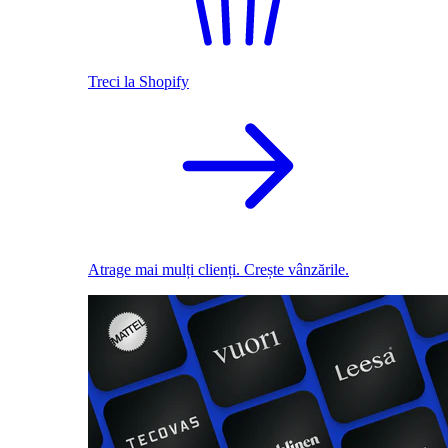
Treci la Shopify
Atrage mai mulți clienți. Crește vânzările.