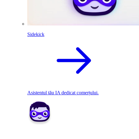
Sidekick
Asistentul tău IA dedicat comerțului.