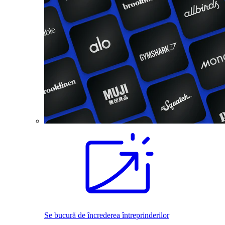
Se bucură de încrederea întreprinderilor