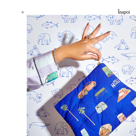
Înapoi