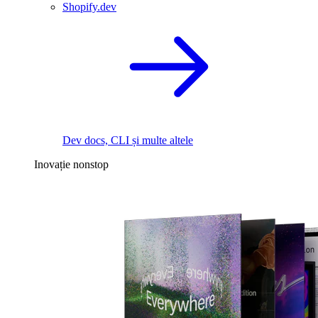
Shopify.dev
Dev docs, CLI și multe altele
Inovație nonstop