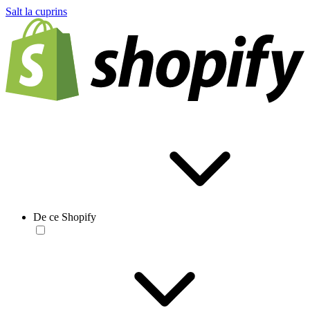
Salt la cuprins
De ce Shopify