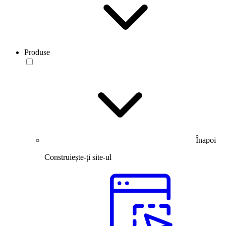
Produse
Înapoi
Construiește-ți site-ul