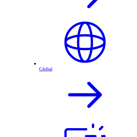
Global