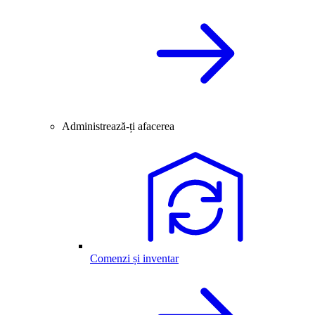
Administrează-ți afacerea
Comenzi și inventar