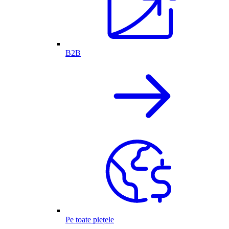
B2B
Pe toate piețele