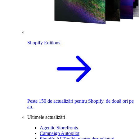
Shopify Editions
Peste 150 de actualizări pentru Shopify, de două ori pe
an.
Ultimele actualizări
Agentic Storefronts
Campaign Autopilot
Shopify AI Toolkit pentru dezvoltatori