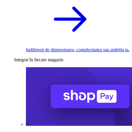
Indiferent de dimensiunea, complexitatea sau ambiția ta.
Integrat în fiecare magazin