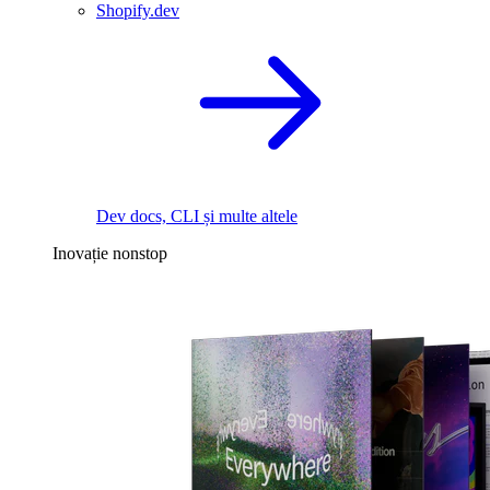
Shopify.dev
Dev docs, CLI și multe altele
Inovație nonstop