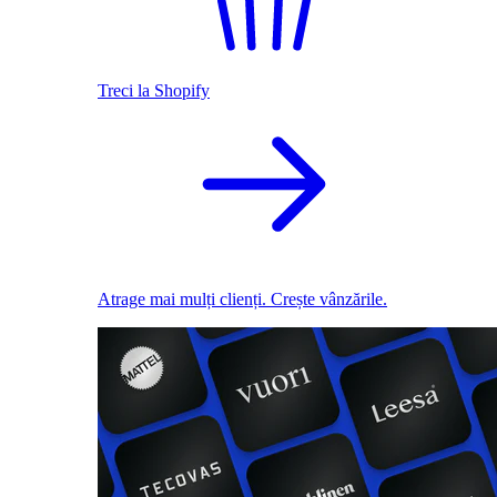
Treci la Shopify
Atrage mai mulți clienți. Crește vânzările.