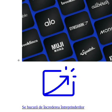
Se bucură de încrederea întreprinderilor