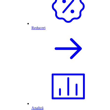
Reduceri
Analiză