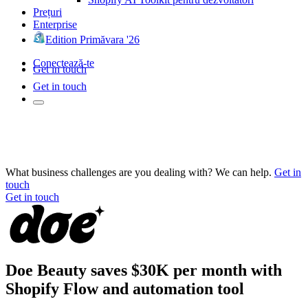
Prețuri
Enterprise
Edition Primăvara '26
Conectează-te
Get in touch
Get in touch
What business challenges are you dealing with? We can help.
Get in
touch
Get in touch
Doe Beauty saves $30K per month with
Shopify Flow and automation tool