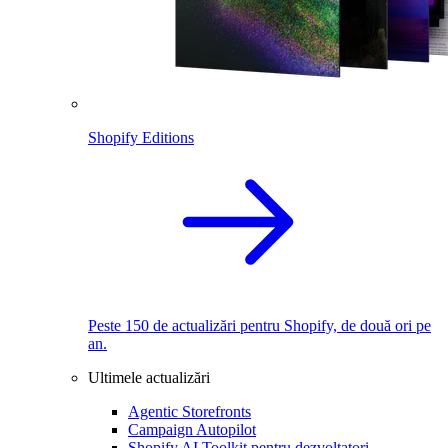
Shopify Editions
Peste 150 de actualizări pentru Shopify, de două ori pe
an.
Ultimele actualizări
Agentic Storefronts
Campaign Autopilot
Shopify AI Toolkit pentru dezvoltatori