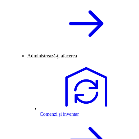
Administrează-ți afacerea
Comenzi și inventar