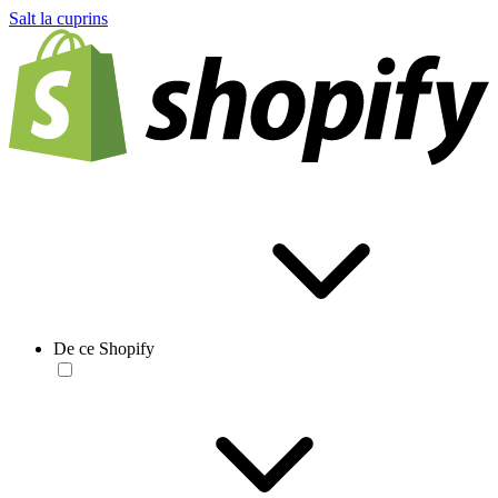
Salt la cuprins
De ce Shopify