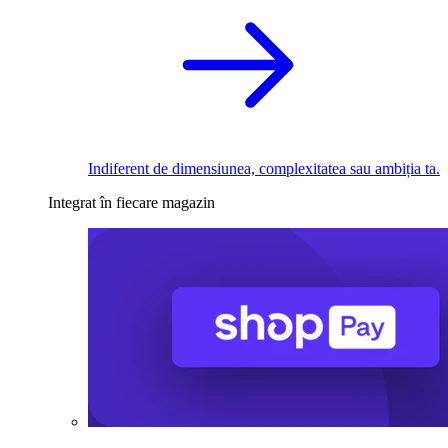
Indiferent de dimensiunea, complexitatea sau ambiția ta.
Integrat în fiecare magazin