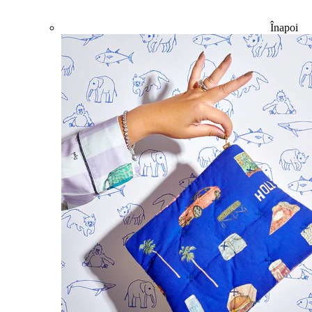
Înapoi