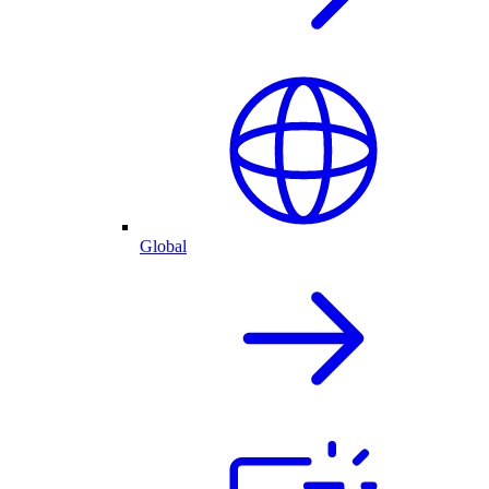
Global