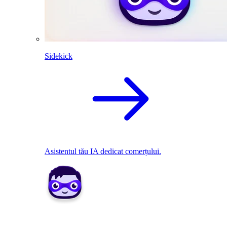
Sidekick
Asistentul tău IA dedicat comerțului.