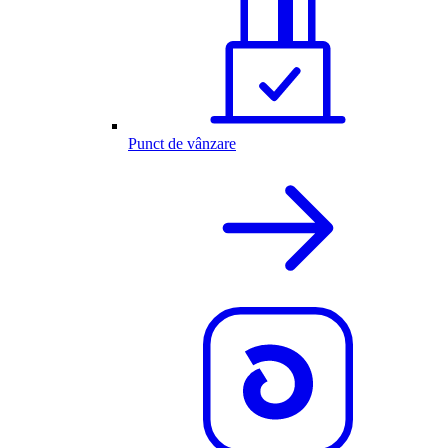
Punct de vânzare