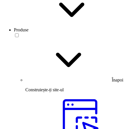
Produse
Înapoi
Construiește-ți site-ul