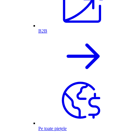
B2B
Pe toate piețele