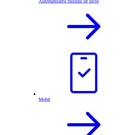
Automatizarea fluxului de lucru
Mobil