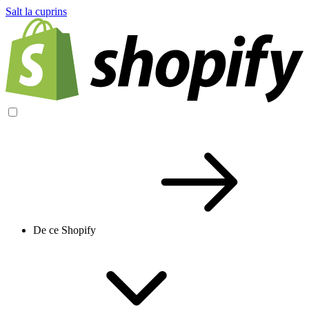
Salt la cuprins
De ce Shopify