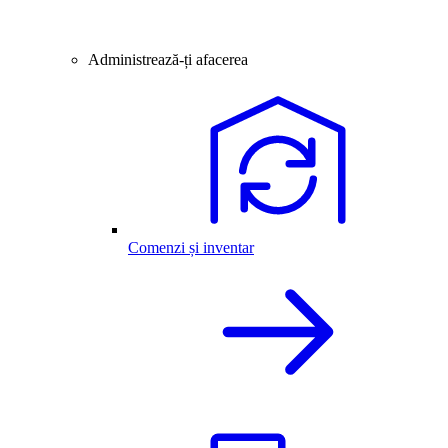
Administrează-ți afacerea
Comenzi și inventar