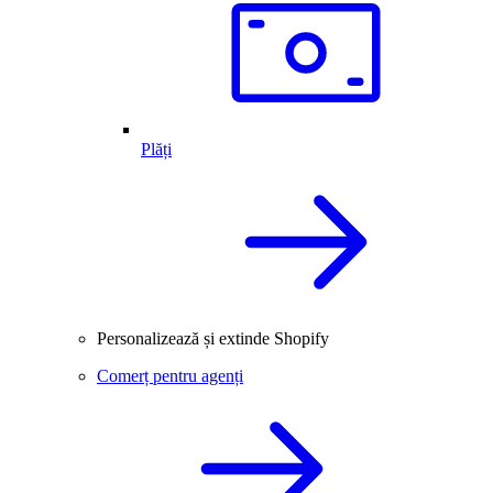
Plăți
Personalizează și extinde Shopify
Comerț pentru agenți