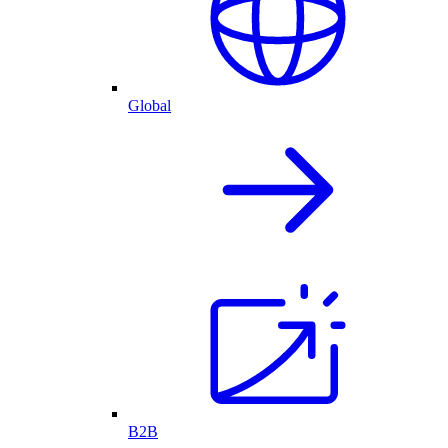
Global
B2B