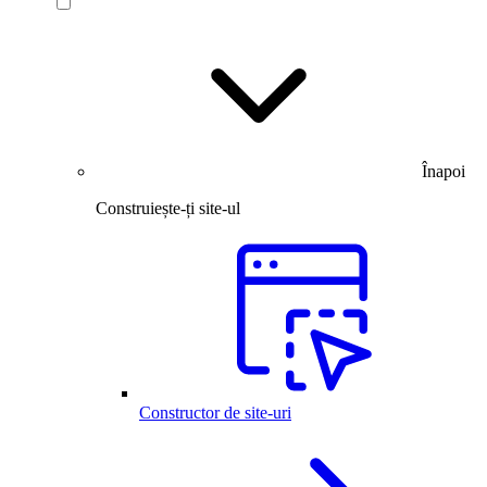
Înapoi
Construiește-ți site-ul
Constructor de site-uri