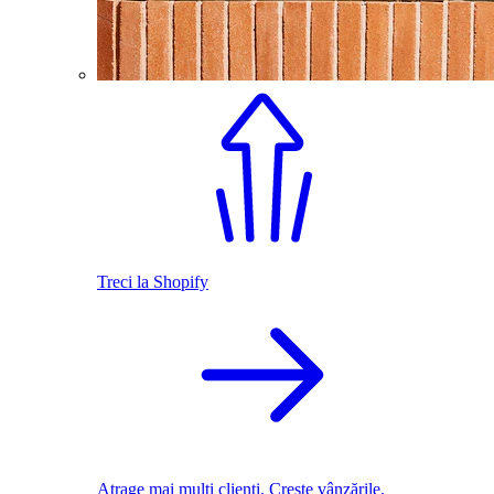
Treci la Shopify
Atrage mai mulți clienți. Crește vânzările.