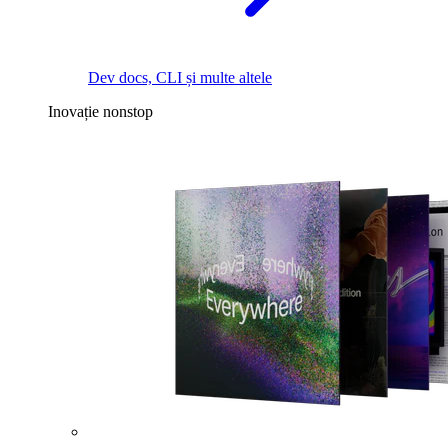
Dev docs, CLI și multe altele
Inovație nonstop