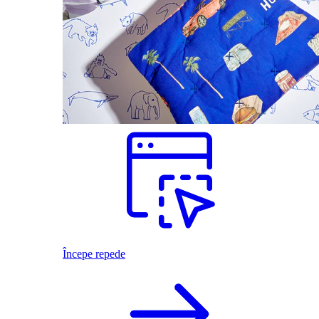
Începe repede