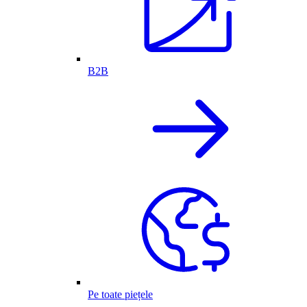
B2B
Pe toate piețele