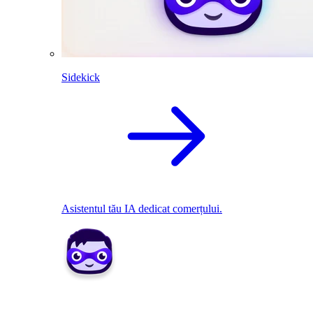
Sidekick
Asistentul tău IA dedicat comerțului.