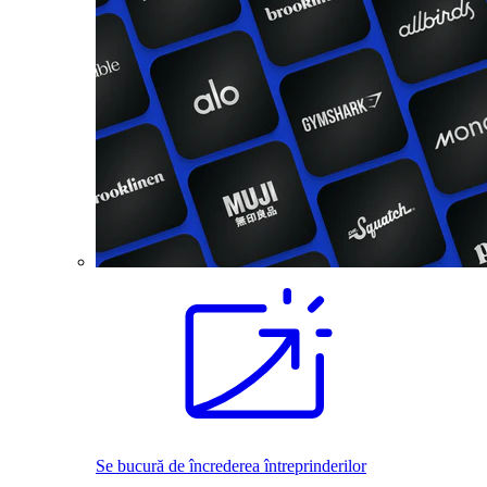
Se bucură de încrederea întreprinderilor