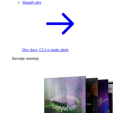
Shopify.dev
Dev docs, CLI și multe altele
Inovație nonstop