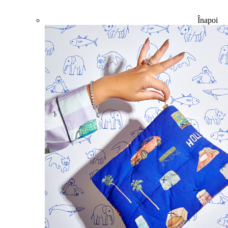
Înapoi