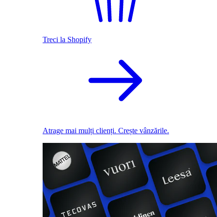
Treci la Shopify
Atrage mai mulți clienți. Crește vânzările.