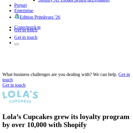
Prețuri
Enterprise
Edition Primăvara '26
Conectează-te
Get in touch
Get in touch
What business challenges are you dealing with? We can help.
Get in
touch
Get in touch
Lola’s Cupcakes grew its loyalty program
by over 10,000 with Shopify