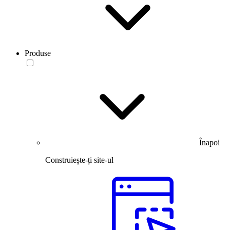
Produse
Înapoi
Construiește-ți site-ul