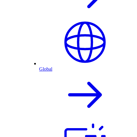
Global