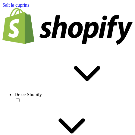
Salt la cuprins
De ce Shopify