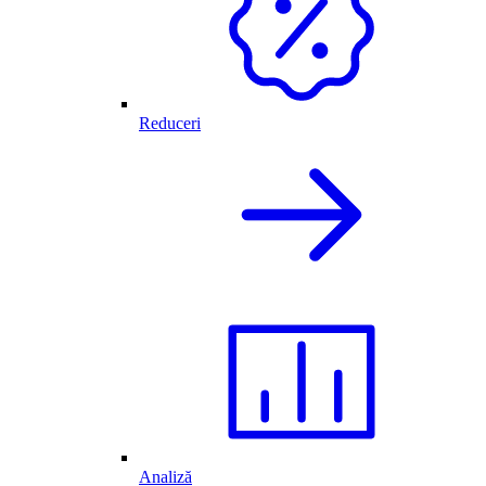
Reduceri
Analiză