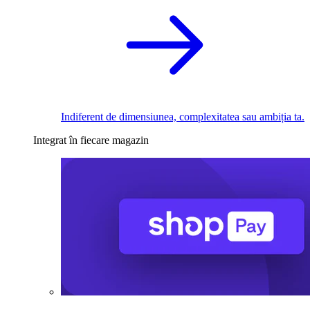
Indiferent de dimensiunea, complexitatea sau ambiția ta.
Integrat în fiecare magazin