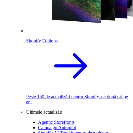
Shopify Editions
Peste 150 de actualizări pentru Shopify, de două ori pe
an.
Ultimele actualizări
Agentic Storefronts
Campaign Autopilot
Shopify AI Toolkit pentru dezvoltatori