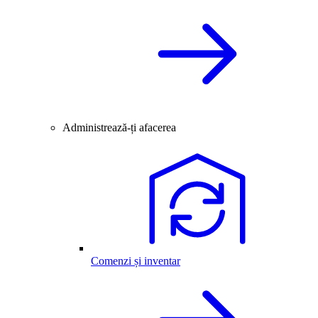
Administrează-ți afacerea
Comenzi și inventar