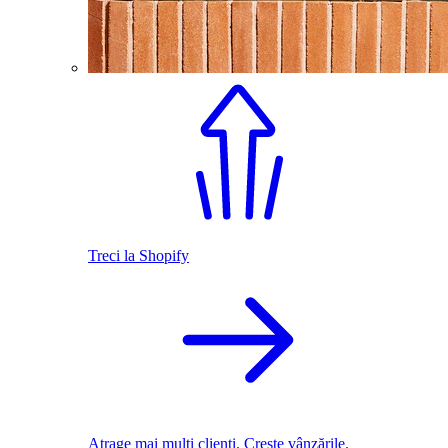
Treci la Shopify
Atrage mai mulți clienți. Crește vânzările.