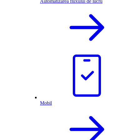
Automatizarea fluxului de lucru
Mobil