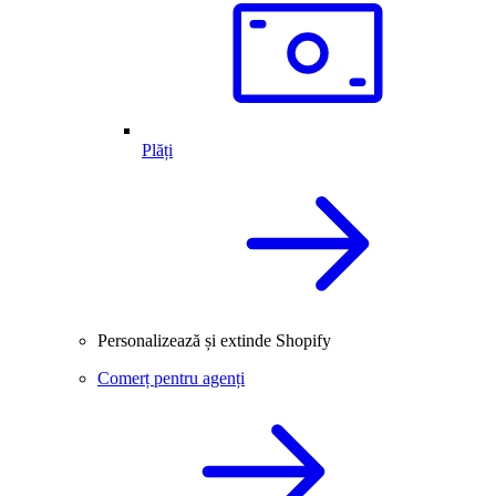
Plăți
Personalizează și extinde Shopify
Comerț pentru agenți