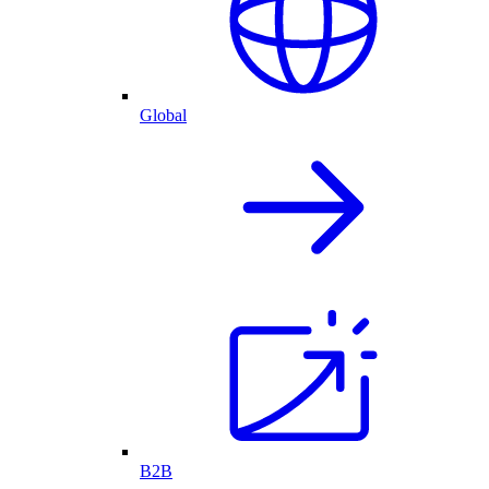
Global
B2B