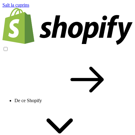
Salt la cuprins
De ce Shopify