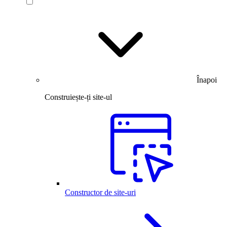
Înapoi
Construiește-ți site-ul
Constructor de site-uri