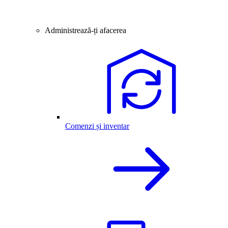
Administrează-ți afacerea
Comenzi și inventar