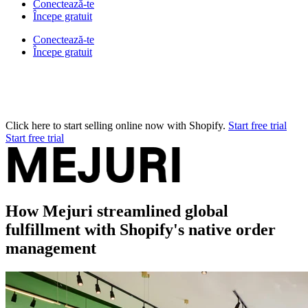
Conectează-te
Începe gratuit
Conectează-te
Începe gratuit
Click here to start selling online now with Shopify.
Start free trial
Start free trial
How Mejuri streamlined global
fulfillment with Shopify's native order
management