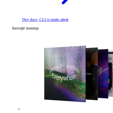
Dev docs, CLI și multe altele
Inovație nonstop