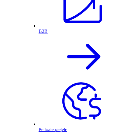
B2B
Pe toate piețele