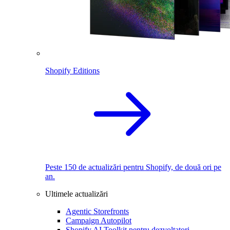
Shopify Editions
Peste 150 de actualizări pentru Shopify, de două ori pe
an.
Ultimele actualizări
Agentic Storefronts
Campaign Autopilot
Shopify AI Toolkit pentru dezvoltatori