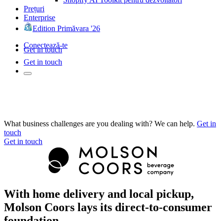
Prețuri
Enterprise
Edition Primăvara '26
Conectează-te
Get in touch
Get in touch
What business challenges are you dealing with? We can help.
Get in
touch
Get in touch
With home delivery and local pickup,
Molson Coors lays its direct-to-consumer
foundation