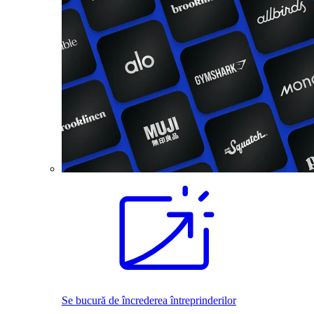
Se bucură de încrederea întreprinderilor