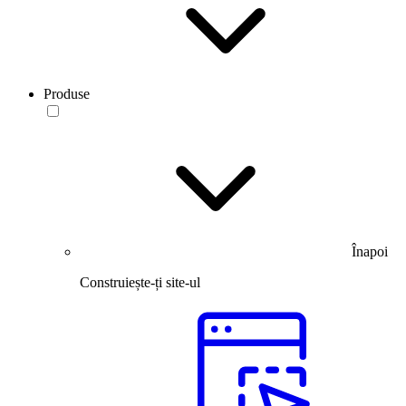
Produse
Înapoi
Construiește-ți site-ul