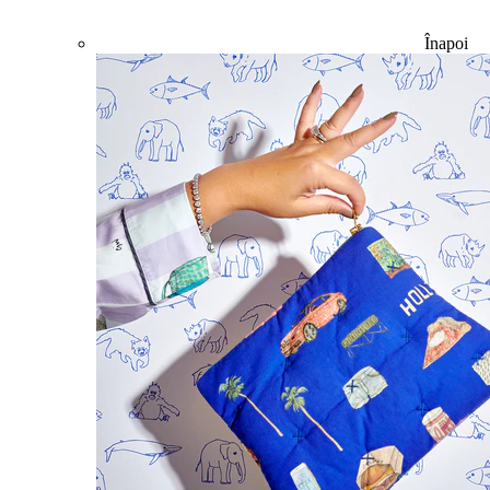
Înapoi