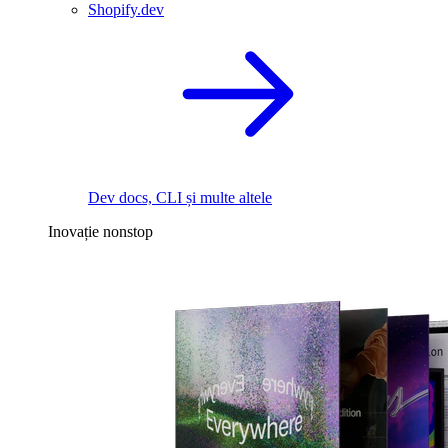
Shopify.dev
Dev docs, CLI și multe altele
Inovație nonstop