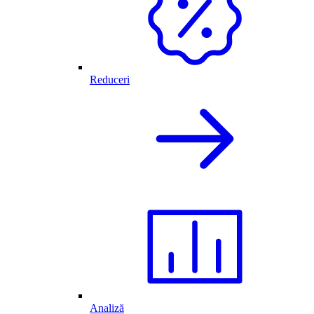
Reduceri
Analiză