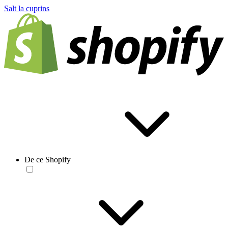
Salt la cuprins
De ce Shopify