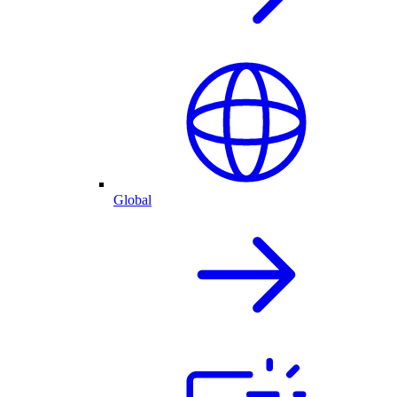
Global