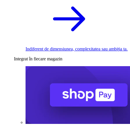
Indiferent de dimensiunea, complexitatea sau ambiția ta.
Integrat în fiecare magazin