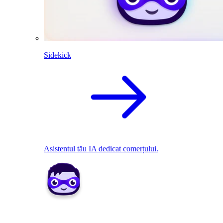
Sidekick
Asistentul tău IA dedicat comerțului.