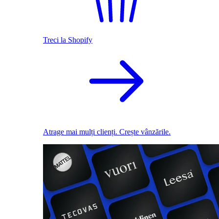
Treci la Shopify
Atrage mai mulți clienți. Crește vânzările.