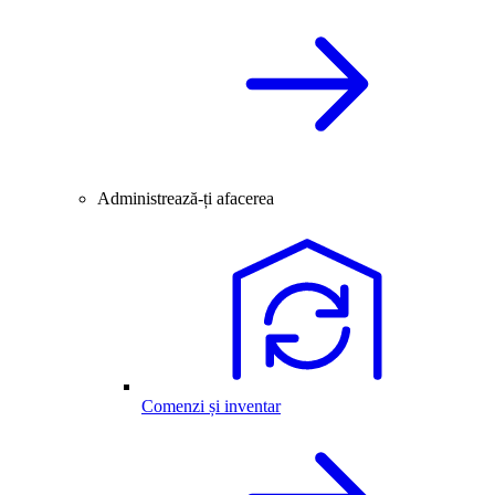
Administrează-ți afacerea
Comenzi și inventar