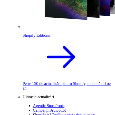
Shopify Editions
Peste 150 de actualizări pentru Shopify, de două ori pe
an.
Ultimele actualizări
Agentic Storefronts
Campaign Autopilot
Shopify AI Toolkit pentru dezvoltatori