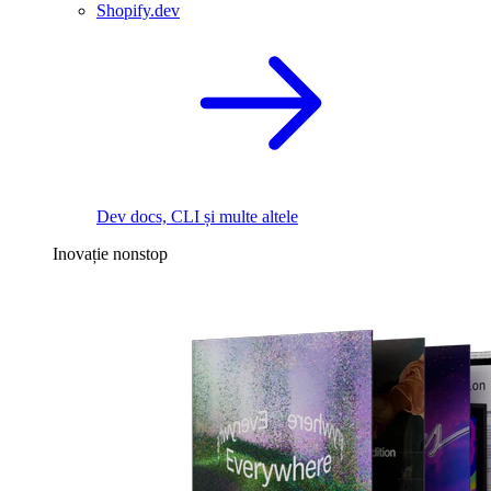
Shopify.dev
Dev docs, CLI și multe altele
Inovație nonstop