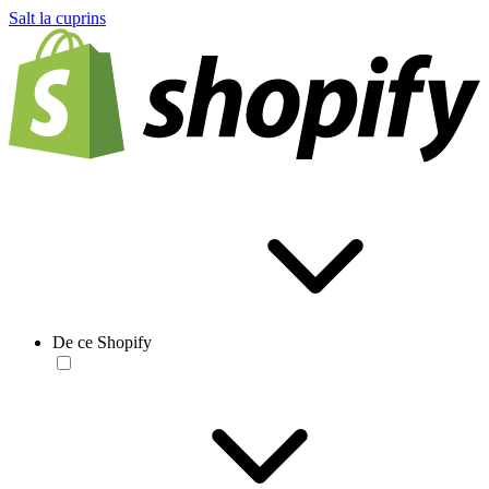
Salt la cuprins
De ce Shopify