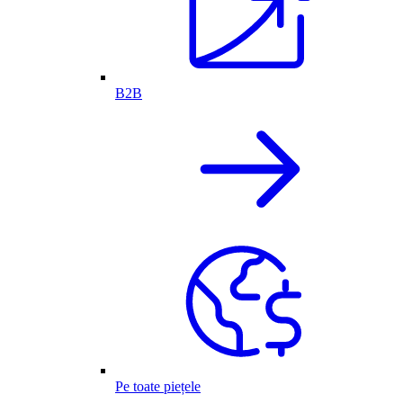
B2B
Pe toate piețele