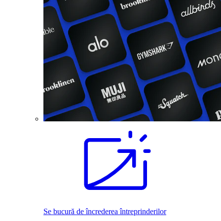
Se bucură de încrederea întreprinderilor