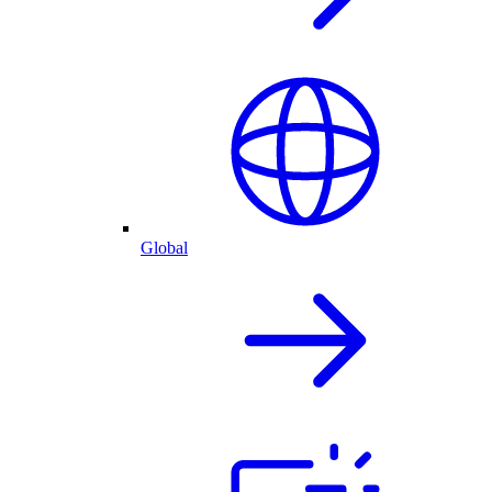
Global