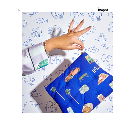
Înapoi