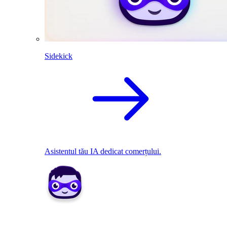
Sidekick
Asistentul tău IA dedicat comerțului.