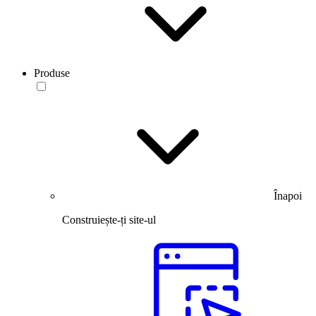
Produse
Înapoi
Construiește-ți site-ul