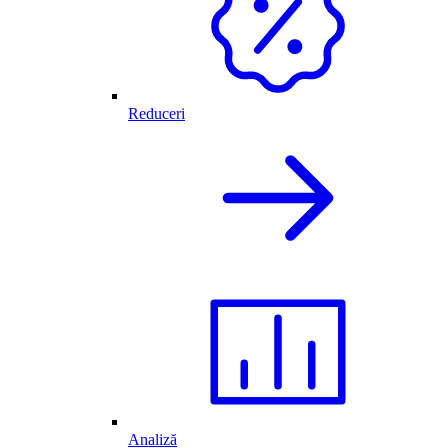
Reduceri
Analiză