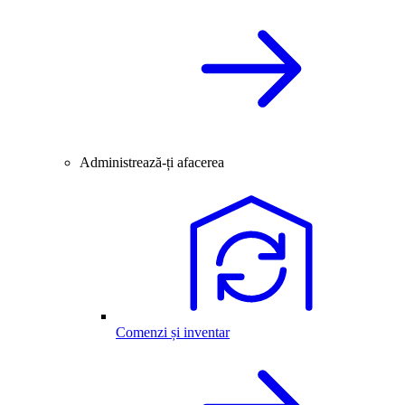
Administrează-ți afacerea
Comenzi și inventar