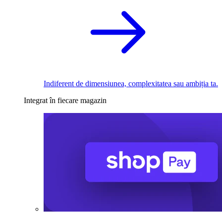
Indiferent de dimensiunea, complexitatea sau ambiția ta.
Integrat în fiecare magazin