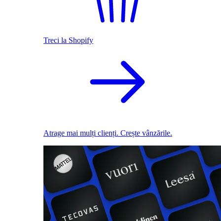
Treci la Shopify
Atrage mai mulți clienți. Crește vânzările.