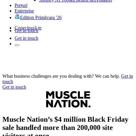
Prețuri
Enterprise
Edition Primăvara '26
Conectează-te
Get in touch
Get in touch
What business challenges are you dealing with? We can help.
Get in
touch
Get in touch
Muscle Nation’s $4 million Black Friday
sale handled more than 200,000 site
visitors at once