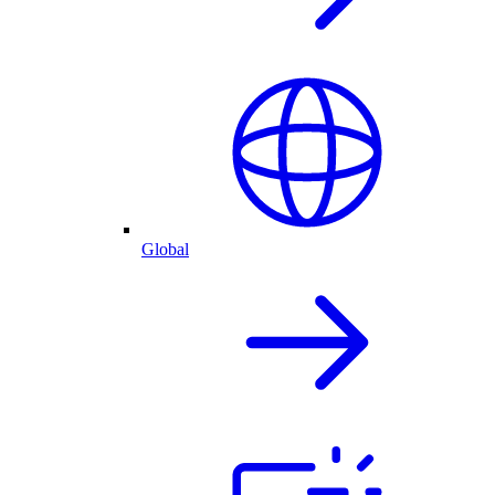
Global