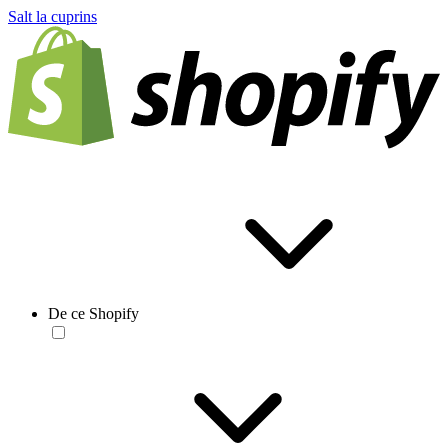
Salt la cuprins
De ce Shopify