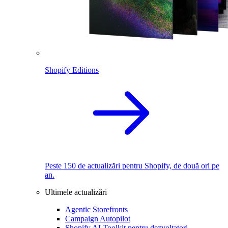
Shopify Editions
Peste 150 de actualizări pentru Shopify, de două ori pe
an.
Ultimele actualizări
Agentic Storefronts
Campaign Autopilot
Shopify AI Toolkit pentru dezvoltatori