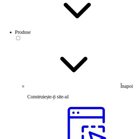
Produse
Înapoi
Construiește-ți site-ul