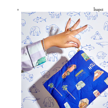
Înapoi