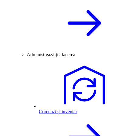
Administrează-ți afacerea
Comenzi și inventar