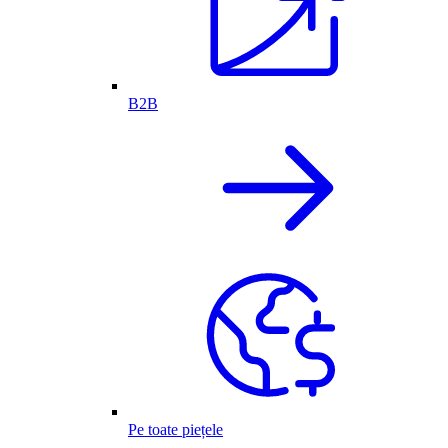
B2B
Pe toate piețele