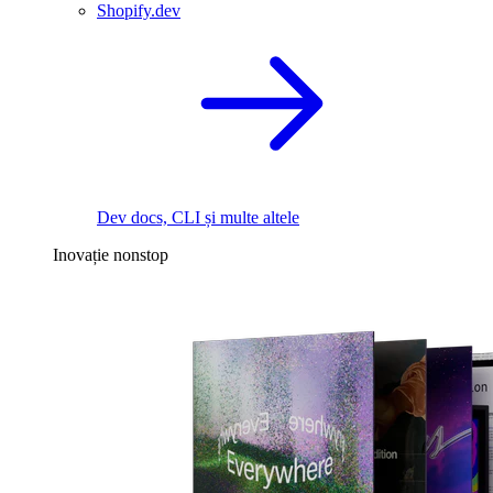
Shopify.dev
Dev docs, CLI și multe altele
Inovație nonstop