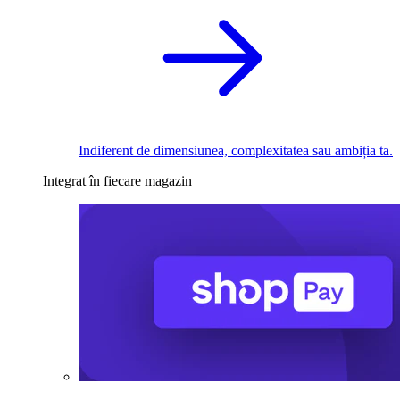
Indiferent de dimensiunea, complexitatea sau ambiția ta.
Integrat în fiecare magazin