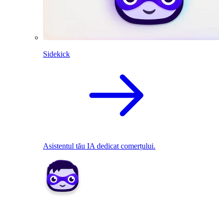
Sidekick
Asistentul tău IA dedicat comerțului.