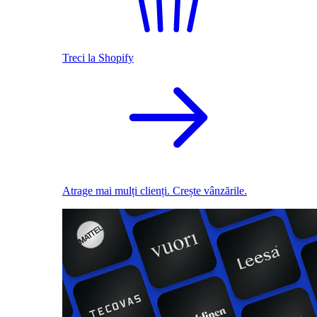
Treci la Shopify
Atrage mai mulți clienți. Crește vânzările.