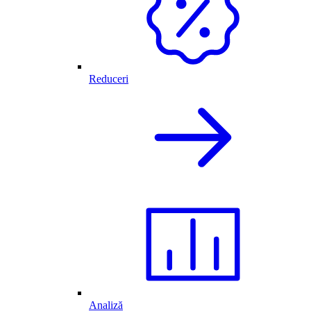
Reduceri
Analiză