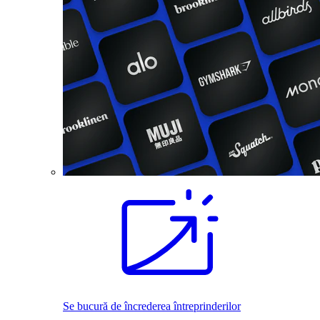
Se bucură de încrederea întreprinderilor