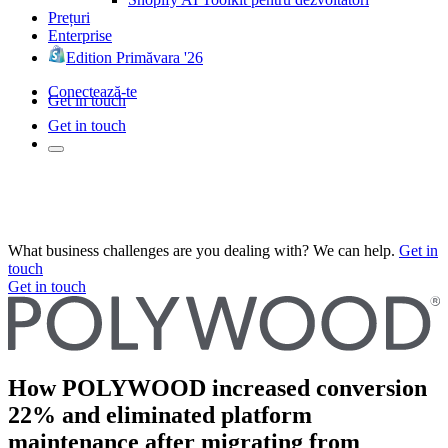
Prețuri
Enterprise
Edition Primăvara '26
Conectează-te
Get in touch
Get in touch
What business challenges are you dealing with? We can help.
Get in
touch
Get in touch
How POLYWOOD increased conversion
22% and eliminated platform
maintenance after migrating from