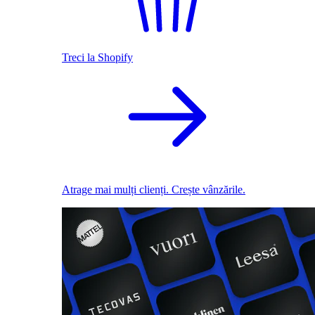
Treci la Shopify
Atrage mai mulți clienți. Crește vânzările.