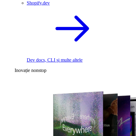
Shopify.dev
Dev docs, CLI și multe altele
Inovație nonstop