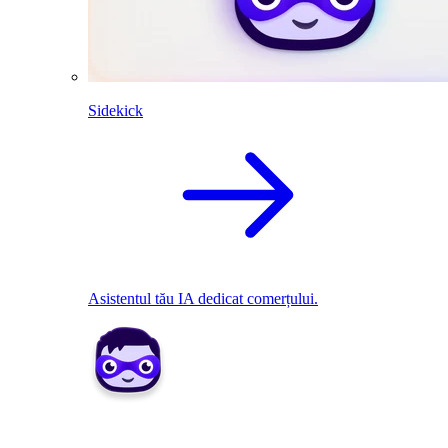
Sidekick
Asistentul tău IA dedicat comerțului.