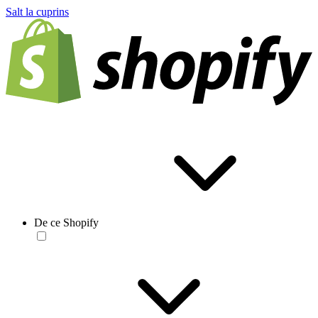
Salt la cuprins
De ce Shopify