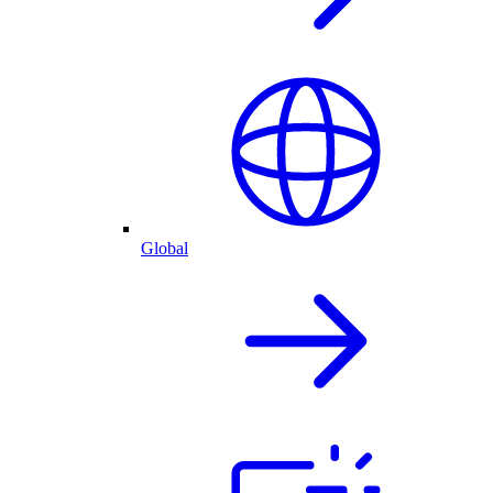
Global