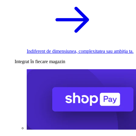
Indiferent de dimensiunea, complexitatea sau ambiția ta.
Integrat în fiecare magazin