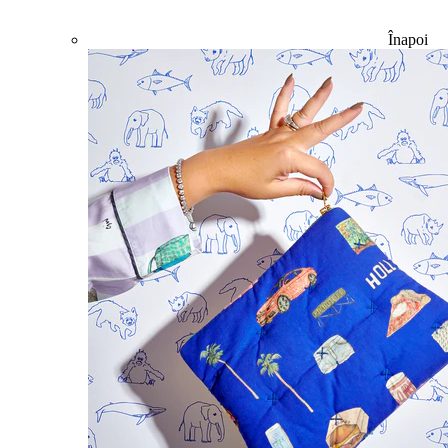
Înapoi