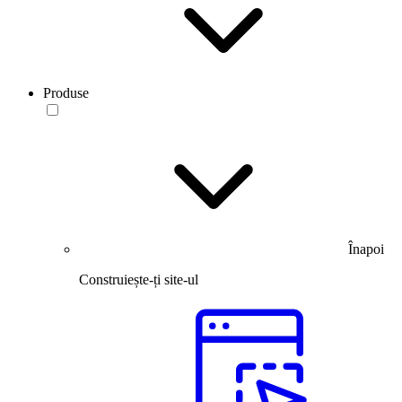
Produse
Înapoi
Construiește-ți site-ul