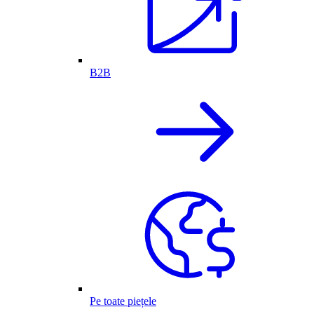
B2B
Pe toate piețele