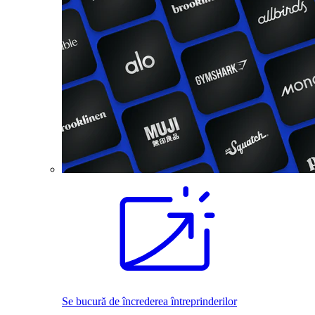
Se bucură de încrederea întreprinderilor