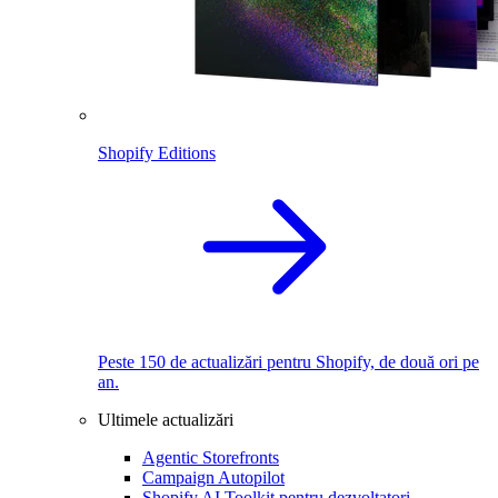
Shopify Editions
Peste 150 de actualizări pentru Shopify, de două ori pe
an.
Ultimele actualizări
Agentic Storefronts
Campaign Autopilot
Shopify AI Toolkit pentru dezvoltatori