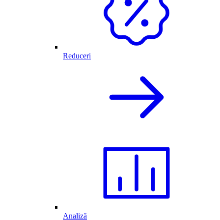
Reduceri
Analiză