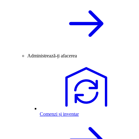
Administrează-ți afacerea
Comenzi și inventar