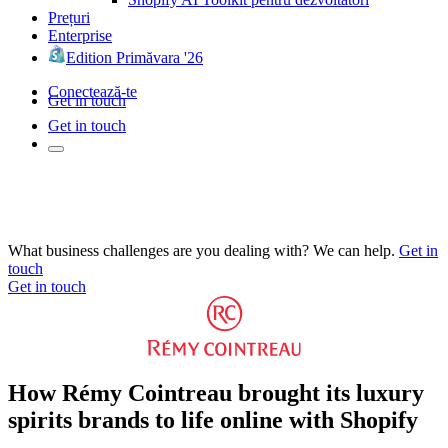
Prețuri
Enterprise
Edition Primăvara '26
Conectează-te
Get in touch
Get in touch
What business challenges are you dealing with? We can help.
Get in
touch
Get in touch
How Rémy Cointreau brought its luxury
spirits brands to life online with Shopify