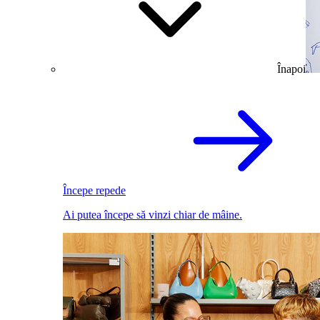
Înapoi
Începe repede
Ai putea începe să vinzi chiar de mâine.