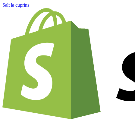
Salt la cuprins