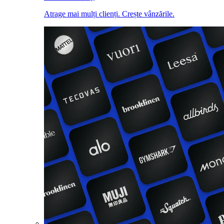
Atrage mai mulți clienți. Crește vânzările.