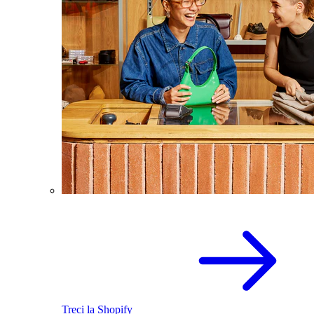
Treci la Shopify