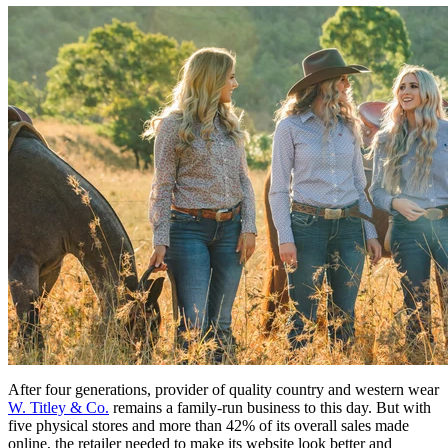
After four generations, provider of quality country and western wear
W. Titley & Co.
remains a family-run business to this day. But with
five physical stores and more than 42% of its overall sales made
online, the retailer needed to make its website look better and