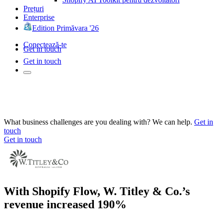
Prețuri
Enterprise
Edition Primăvara '26
Conectează-te
Get in touch
Get in touch
What business challenges are you dealing with? We can help.
Get in
touch
Get in touch
With Shopify Flow, W. Titley & Co.’s
revenue increased 190%