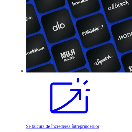
Se bucură de încrederea întreprinderilor