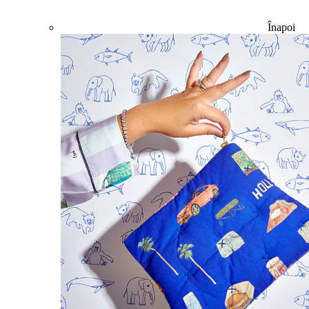
Înapoi