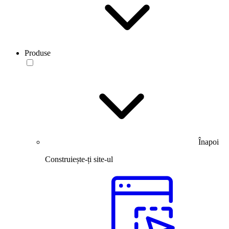
Produse
Înapoi
Construiește-ți site-ul