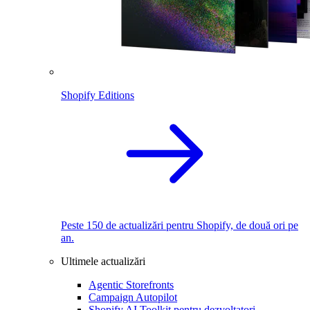
Shopify Editions
Peste 150 de actualizări pentru Shopify, de două ori pe
an.
Ultimele actualizări
Agentic Storefronts
Campaign Autopilot
Shopify AI Toolkit pentru dezvoltatori