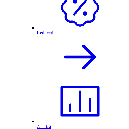
Reduceri
Analiză