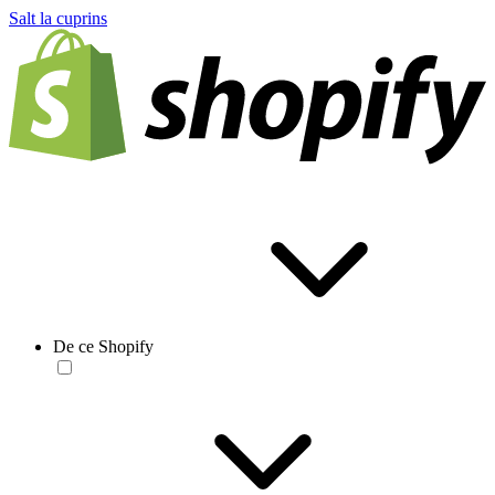
Salt la cuprins
De ce Shopify