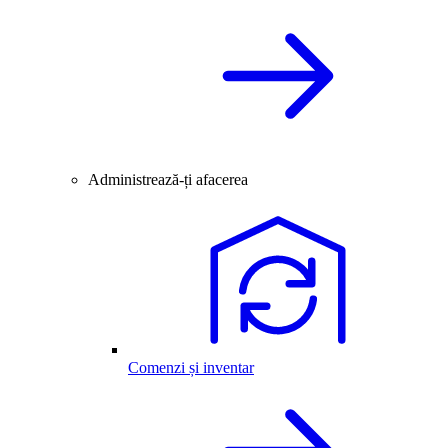
Administrează-ți afacerea
Comenzi și inventar