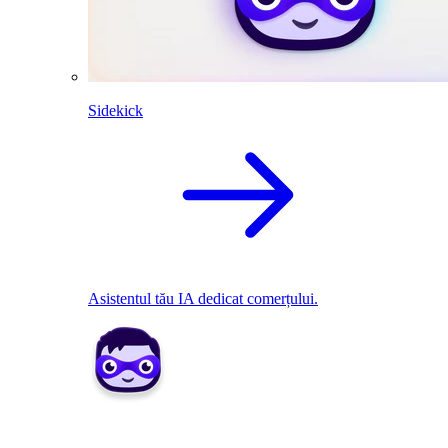
Sidekick
Asistentul tău IA dedicat comerțului.