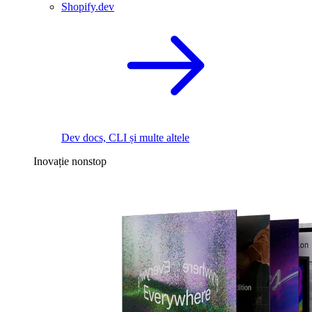
Shopify.dev
Dev docs, CLI și multe altele
Inovație nonstop