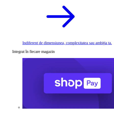
Indiferent de dimensiunea, complexitatea sau ambiția ta.
Integrat în fiecare magazin