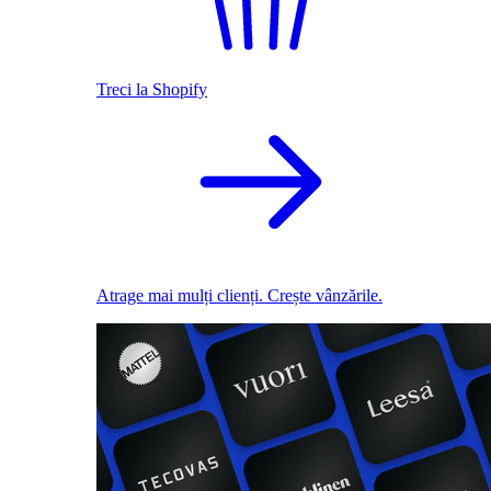
Treci la Shopify
Atrage mai mulți clienți. Crește vânzările.