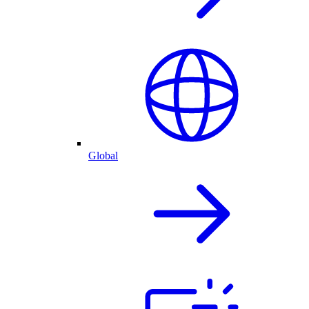
Global