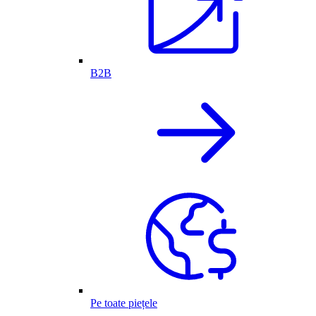
B2B
Pe toate piețele