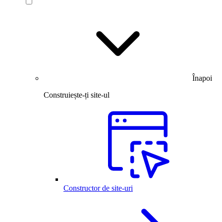
Înapoi
Construiește-ți site-ul
Constructor de site-uri