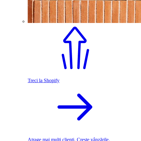
Treci la Shopify
Atrage mai mulți clienți. Crește vânzările.