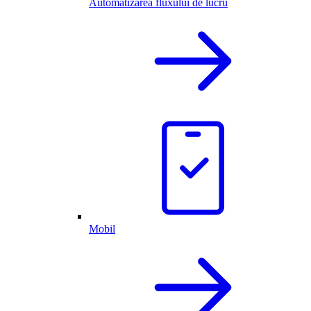
Automatizarea fluxului de lucru
Mobil