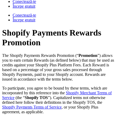
Conectează-te
Începe gratuit
Conectează-te
Începe gratuit
Shopify Payments Rewards
Promotion
The Shopify Payments Rewards Promotion (“
Promotion
”) allows
you to earn certain Rewards (as defined below) that may be used as
credits against your Shopify Plus Platform Fees. Each Reward is
based on a percentage of your gross sales processed through
Shopify Payments, paid to your Shopify account. Rewards are
issued in accordance with the terms below.
To participate, you agree to be bound by these terms, which are
incorporated by this reference into the
Shopify Merchant Terms of
Service
(the “
Shopify TOS
”). Capitalized terms not otherwise
defined here follow their definitions in the Shopify TOS, the
Shopify Payments Terms of Service
, or your Shopify Plus
agreement, as applicable.