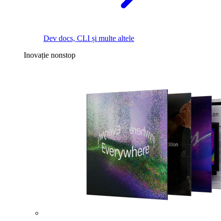
Dev docs, CLI și multe altele
Inovație nonstop