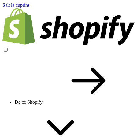
Salt la cuprins
De ce Shopify