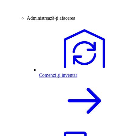
Administrează-ți afacerea
Comenzi și inventar