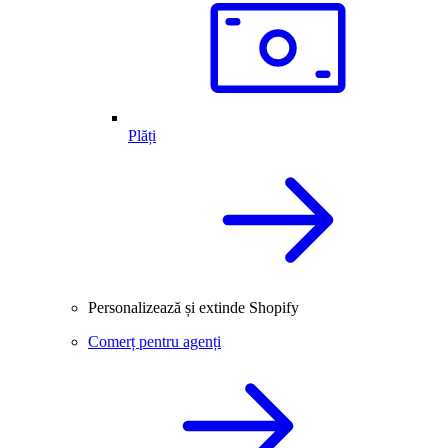
Plăți
Personalizează și extinde Shopify
Comerț pentru agenți