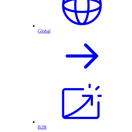
Global
B2B