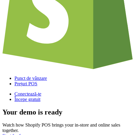
Punct de vânzare
Prețuri POS
Conectează-te
Începe gratuit
Your demo is ready
Watch how Shopify POS brings your in-store and online sales
together.