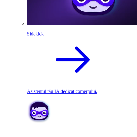
Sidekick
Asistentul tău IA dedicat comerțului.