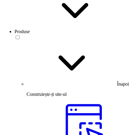
Produse
Înapoi
Construiește-ți site-ul