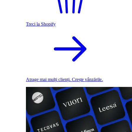
Treci la Shopify
Atrage mai mulți clienți. Crește vânzările.