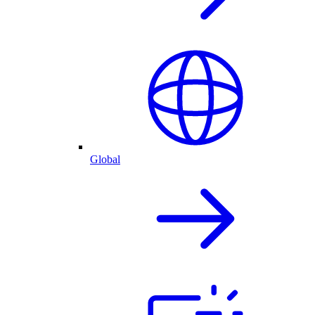
Global