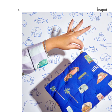
Înapoi