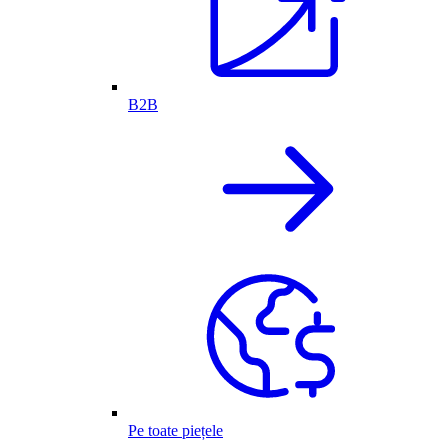
B2B
Pe toate piețele