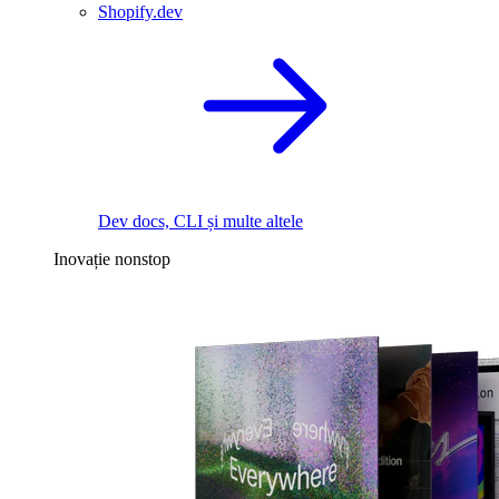
Shopify.dev
Dev docs, CLI și multe altele
Inovație nonstop