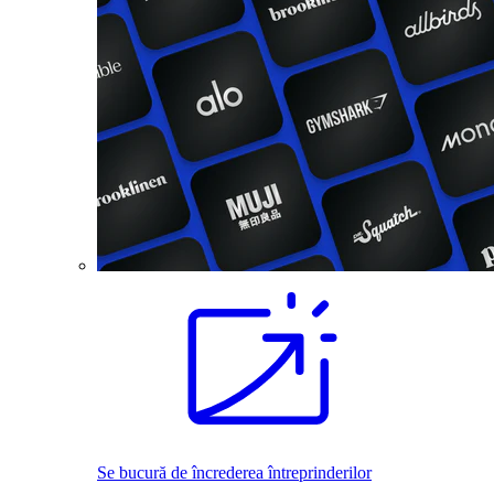
Se bucură de încrederea întreprinderilor