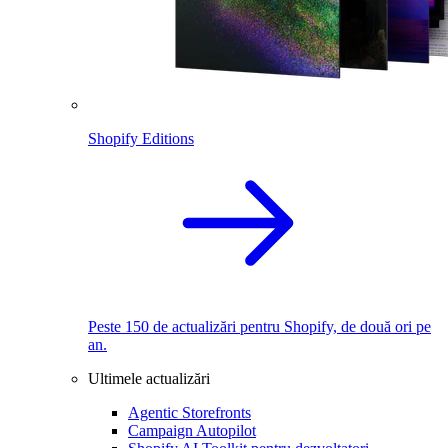
Shopify Editions
Peste 150 de actualizări pentru Shopify, de două ori pe
an.
Ultimele actualizări
Agentic Storefronts
Campaign Autopilot