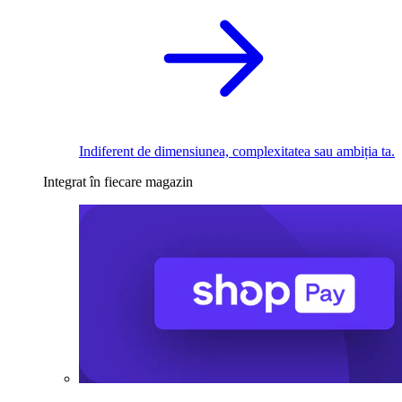
Indiferent de dimensiunea, complexitatea sau ambiția ta.
Integrat în fiecare magazin