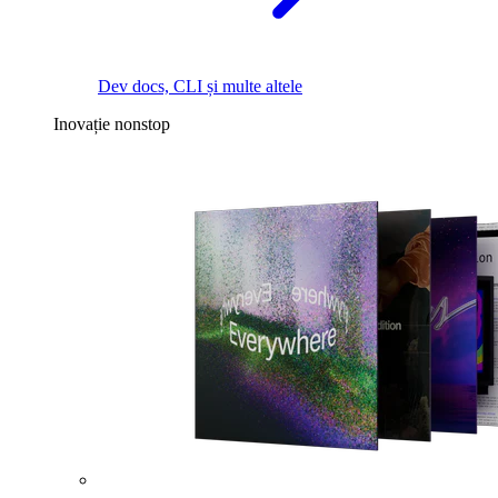
Dev docs, CLI și multe altele
Inovație nonstop