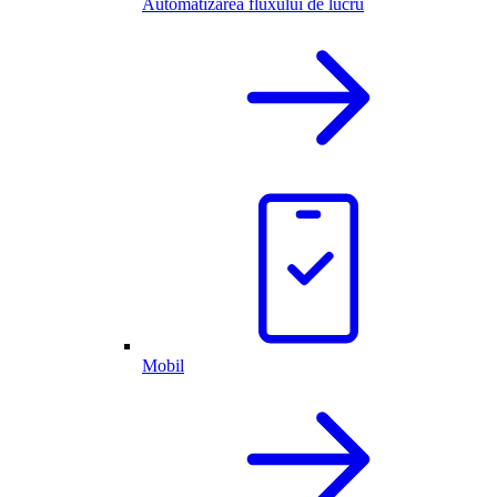
Automatizarea fluxului de lucru
Mobil