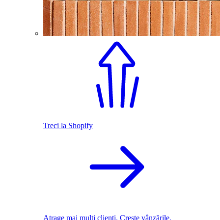
Treci la Shopify
Atrage mai mulți clienți. Crește vânzările.