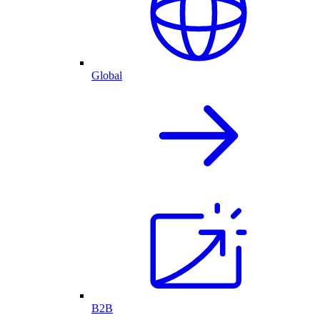
Global
B2B