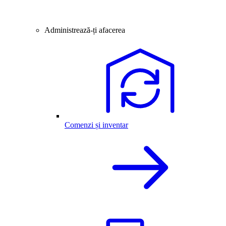
Administrează-ți afacerea
Comenzi și inventar