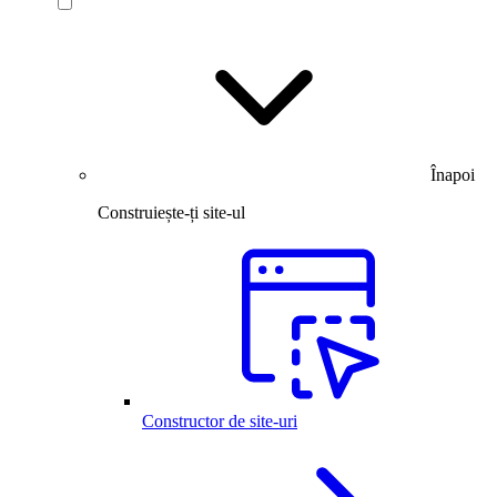
Înapoi
Construiește-ți site-ul
Constructor de site-uri