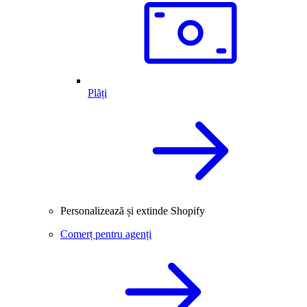
Plăți
Personalizează și extinde Shopify
Comerț pentru agenți